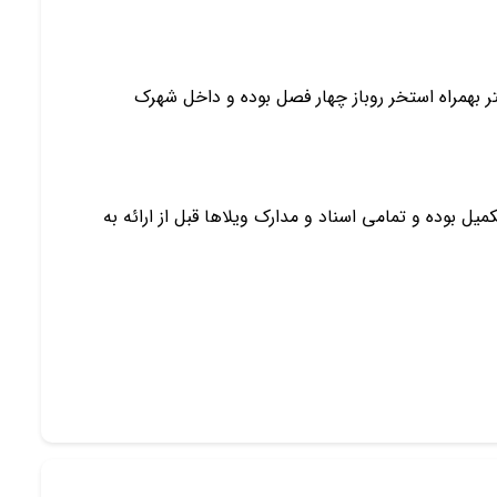
۲۰ متر بنا سه خواب مستر بهمراه استخر روباز چهار فصل بوده و داخل شهرک
یل بوده و تمامی اسناد و مدارک ویلاها قبل از ارائه به