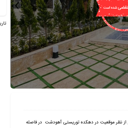
تاریخ 
از نظر موقعیت در دهکده توریستی آهودشت در فاصله