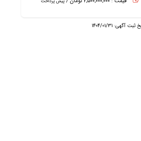
قیمت : 2,500,000,000 تومان /
پیش پرداخت
ثبت آگهی: 1404/01/31