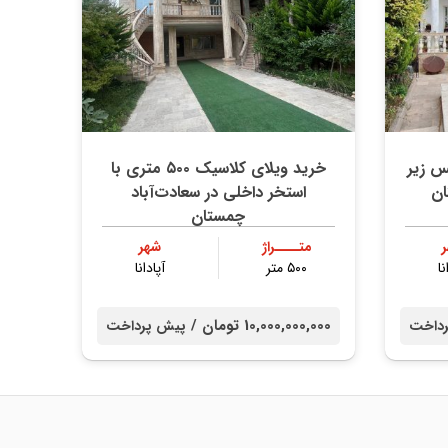
وبلکس زیر
خرید ویلای کلاسیک ۵۰۰ متری با
ن
استخر داخلی در سعادت‌آباد
چمستان
متــــراژ
شهر
نا
۵۰۰ متر
آپادانا
10,000,000,000 تومان /
داخت
پیش پرداخت