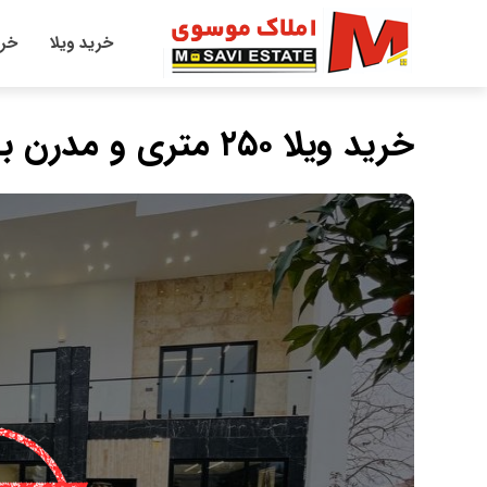
خرید ویلا
خری
خرید ویلا ۲۵۰ متری و مدرن با استخر روباز شهرکی