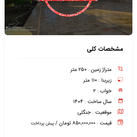
مشخصات کلی
متراژ زمین :
۲۵۰ متر
زیربنا :
۱۱۰ متر
خواب :
۲
سال ساخت :
۱۴۰۴
موقعیت :
جنگلی
قیمت : 850,000,000 تومان /
پیش پرداخت