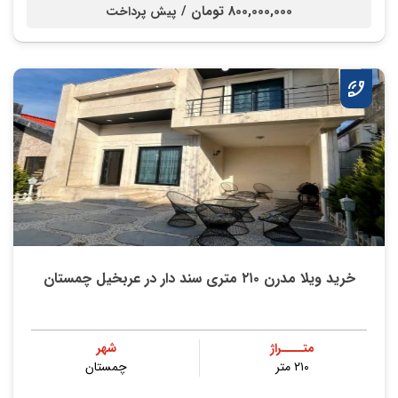
800,000,000 تومان /
پیش پرداخت
خرید ویلا مدرن ۲۱۰ متری سند دار در عربخیل چمستان
متــــراژ
شهر
۲۱۰ متر
چمستان