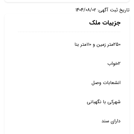
تاریخ ثبت آگهی: 1404/08/02
جزییات ملک
۲۵۰متر زمین و ۱۱۰متر بنا
۲خواب
انشعابات وصل
شهرکی با نگهبانی
دارای سند