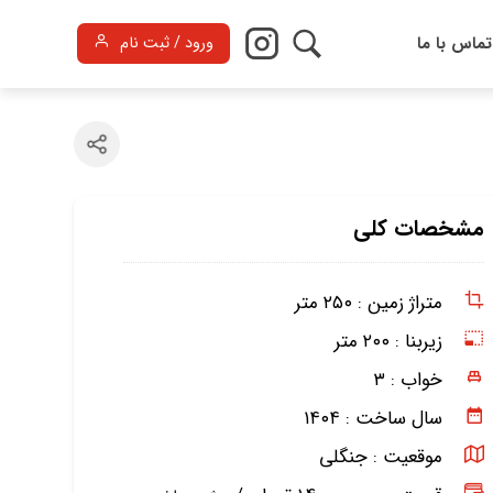
تماس با ما
ورود / ثبت نام
مشخصات کلی
متراژ زمین :
۲۵۰ متر
زیربنا :
۲۰۰ متر
خواب :
۳
سال ساخت :
۱۴۰۴
موقعیت :
جنگلی