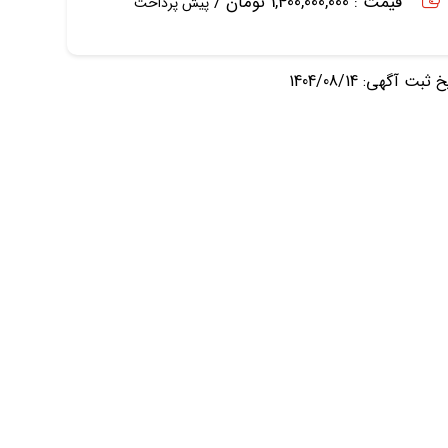
قیمت : 1,400,000,000 تومان /
پیش پرداخت
ثبت آگهی: 1404/08/14