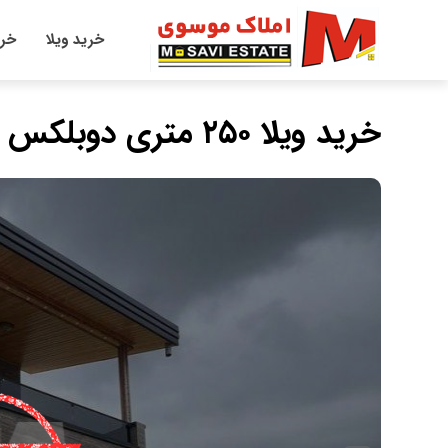
خرید ویلا
خری
خرید ویلا ۲۵۰ متری دوبلکس در سرکاج نور