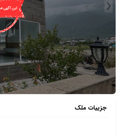
جزییات ملک