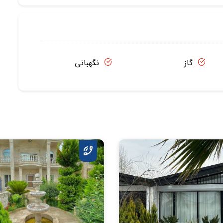
گاز
نگهبانی