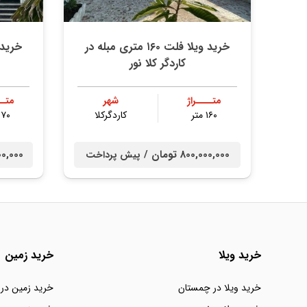
خرید ویلا فلت ۱۶۰ متری مبله در
کاردگر کلا نور
متــــراژ
شهر
متــ
۱۶۰ متر
کاردگرکلا
۱۷۰ مت
800,000,000 تومان /
0,000,000
پیش پرداخت
خرید ویلا
خرید زمین
خرید ویلا در چمستان
خرید زمین در