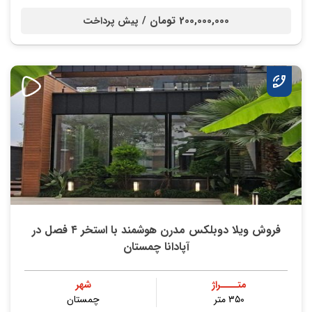
200,000,000 تومان /
پیش پرداخت
فروش ویلا دوبلکس مدرن هوشمند با استخر ۴ فصل در
آپادانا چمستان
متــــراژ
شهر
۳۵۰ متر
چمستان