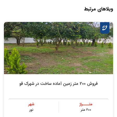
ویلاهای مرتبط
فروش 200 متر زمین آماده ساخت در شهرک قو
متــــراژ
شهر
۲۰۰ متر
نور