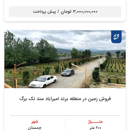
3,000,000,000 تومان /
پیش پرداخت
فروش زمین در منطقه برند امیرآباد سند تک برگ
متــــراژ
شهر
۲۰۰ متر
چمستان