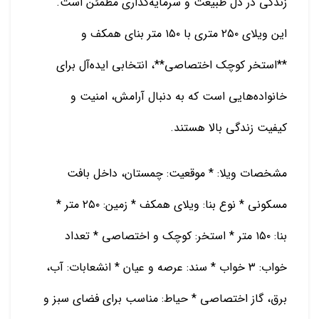
زندگی در دل طبیعت و سرمایه‌گذاری مطمئن است.
این ویلای ۲۵۰ متری با ۱۵۰ متر بنای همکف و
**استخر کوچک اختصاصی**، انتخابی ایده‌آل برای
خانواده‌هایی است که به دنبال آرامش، امنیت و
کیفیت زندگی بالا هستند.
مشخصات ویلا: * موقعیت: چمستان، داخل بافت
مسکونی * نوع بنا: ویلای همکف * زمین: ۲۵۰ متر *
بنا: ۱۵۰ متر * استخر: کوچک و اختصاصی * تعداد
خواب: ۳ خواب * سند: عرصه و عیان * انشعابات: آب،
برق، گاز اختصاصی * حیاط: مناسب برای فضای سبز و