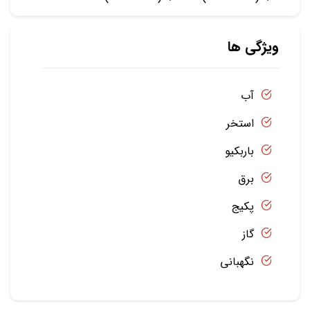
ویژگی ها
آب
استخر
باربکیو
برق
پکیج
گاز
نگهبانی