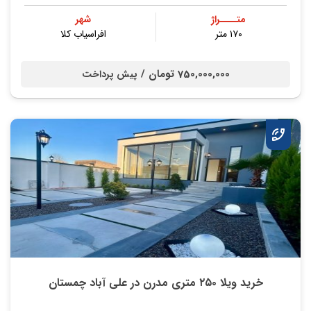
متــــراژ
شهر
۱۷۰ متر
افراسیاب کلا
750,000,000 تومان /
پیش پرداخت
خرید ویلا ۲۵۰ متری مدرن در علی آباد چمستان