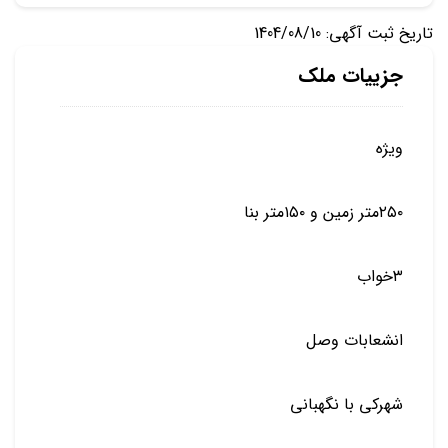
تاریخ ثبت آگهی: 1404/08/10
جزییات ملک
ویژه
۲۵۰متر زمین و ۱۵۰متر بنا
۳خواب
انشعابات وصل
شهرکی با نگهبانی