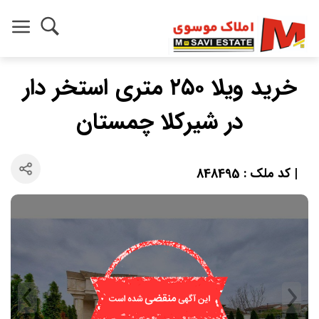
خرید ویلا ۲۵۰ متری استخر دار
در شیرکلا چمستان
| کد ملک : 848495