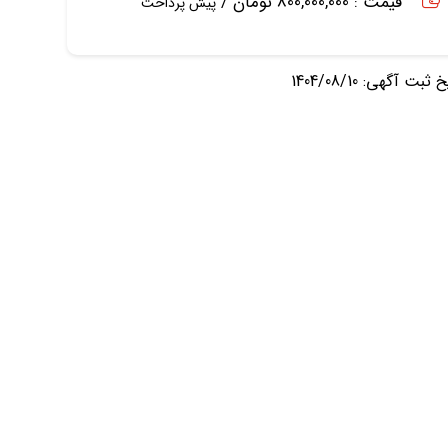
قیمت : 800,000,000 تومان /
پیش پرداخت
ثبت آگهی: 1404/08/10