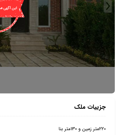
جزییات ملک
۲۲۰متر زمین و ۱۳۰متر بنا