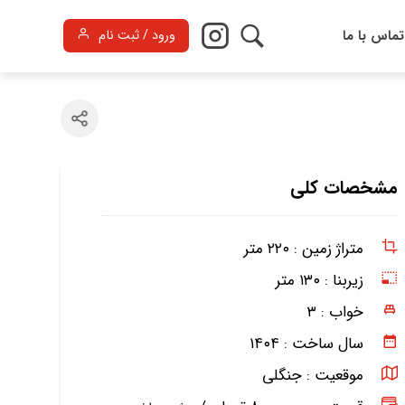
تماس با ما
ورود / ثبت نام
مشخصات کلی
متراژ زمین :
۲۲۰ متر
زیربنا :
۱۳۰ متر
خواب :
۳
سال ساخت :
۱۴۰۴
موقعیت :
جنگلی