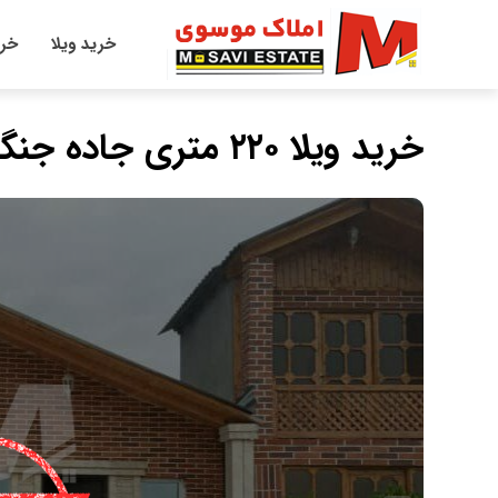
خرید ویلا
خری
خرید ویلا ۲۲۰ متری جاده جنگلی در نانوا کلا چمستان