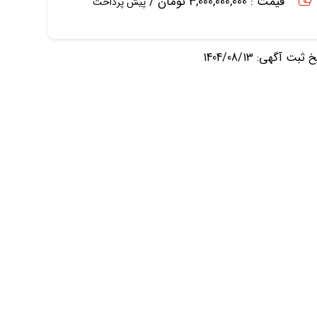
قیمت : 3,000,000,000 تومان /
پیش پرداخت
ثبت آگهی: 1404/08/13