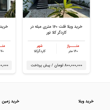
خرید ویلا فلت ۱۶۰ متری مبله در
کاردگر کلا نور
متــــراژ
شهر
متــ
۱۶۰ متر
کاردگرکلا
۱۷۰ مت
800,000,000 تومان /
0,000,000
پیش پرداخت
خرید ویلا
خرید زمین