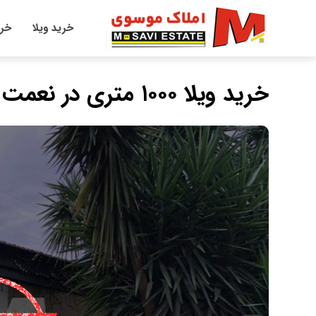
خرید ویلا
خری
خرید ویلا ۱۰۰۰ متری در نعمت آباد چمستان