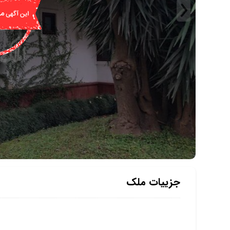
جزییات ملک