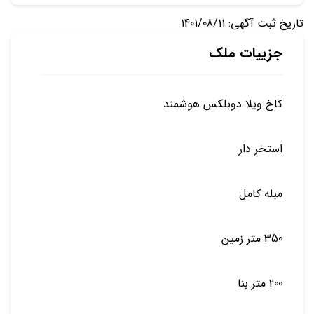
تاریخ ثبت آگهی: 1401/08/11
جزییات ملک
کاخ ویلا دوبلکس هوشمند
استخر دار
مبله کامل
350 متر زمین
200 متر بنا