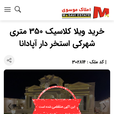
خرید ویلا کلاسیک 350 متری
شهرکی استخر دار آپادانا
| کد ملک : 302814