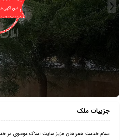
جزییات ملک
سلام خدمت همراهان عزیز سایت املاک موسوی در خد