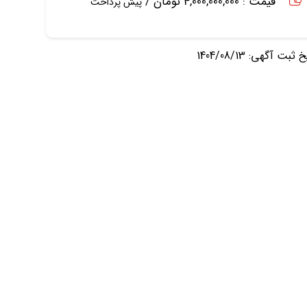
قیمت : 4,000,000,000 تومان /
پیش پرداخت
ثبت آگهی: 1404/08/13