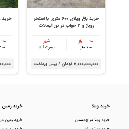
خرید باغ ویلای ۶۰۰ متری با استخر
خرید 
روباز و ۳ خواب در نور الیمالات
متــــراژ
شهر
متــ
۷۰۰ متر
نصرت آباد
۳۰۰ مت
5,000,000,000 تومان /
00,000,000
پیش پرداخت
خرید ویلا
خرید زمین
خرید ویلا در چمستان
خرید زمین در
خرید ویلا در نور
خرید زمین در 