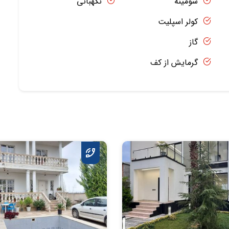
شومینه
نگهبانی
کولر اسپلیت
گاز
گرمایش از کف