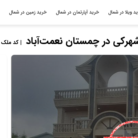
د ویلا در شمال
خرید آپارتمان در شمال
خرید زمین در شمال
| کد ملک : 9823