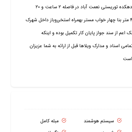
منحصر بفرد هم از نظر طراحی و هم از نظر موقعیت در دهکده توریستی نعمت آباد در فاصله ۲ ساعت و ۲۰
دقیقه ای از شهر تهران این ویلا دارای ۴۰۰ متر زمین و ۴۰۰ متر بنا چهار خواب مستر بهمراه استخرروباز داخل شهرک
عم از سند جواز پایان کار تکمیل بوده و اینکه
ی اسناد و مدارک ویلاها قبل از ارائه به شما عزیزان
 است
سیستم هوشمند
مبله کامل