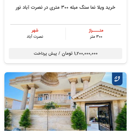
خرید ویلا نما سنگ مبله ۳۰۰ متری در نصرت آباد نور
متــــراژ
شهر
۳۰۰ متر
نصرت آباد
1,200,000,000 تومان /
پیش پرداخت