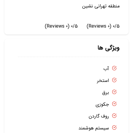
منطقه تهرانی نشین
(0 Reviews)
0/5
(0 Reviews)
0/5
ویژگی ها
آب
استخر
برق
جکوزی
روف گاردن
سیستم هوشمند