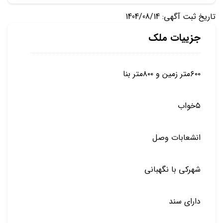
تاریخ ثبت آگهی: 1404/08/14
جزییات ملک
۶۰۰متر زمین و ۸۰۰متر بنا
۵خواب
انشعابات وصل
شهرکی با نگهبانی
دارای سند