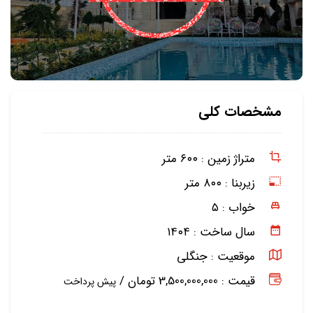
مشخصات کلی
متراژ زمین :
۶۰۰ متر
زیربنا :
۸۰۰ متر
خواب :
۵
سال ساخت :
۱۴۰۴
موقعیت :
جنگلی
قیمت : 3,500,000,000 تومان /
پیش پرداخت