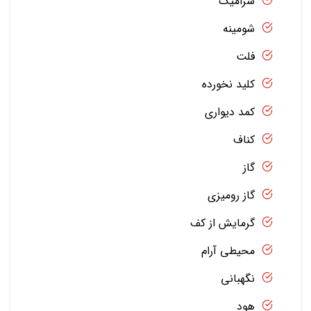
سرامیک
شومینه
فلت
کلید نخورده
کمد دیواری
کناف
گاز
گاز رومیزی
گرمایش از کف
محیطی آرام
نگهبانی
هود