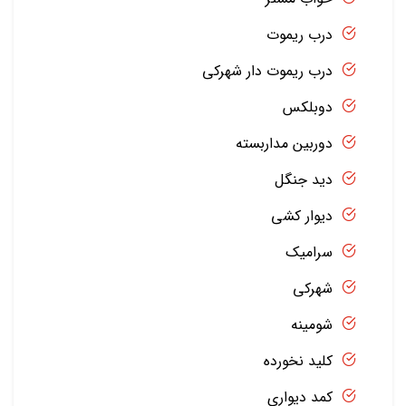
درب ریموت
درب ریموت دار شهرکی
دوبلکس
دوربین مداربسته
دید جنگل
دیوار کشی
سرامیک
شهرکی
شومینه
کلید نخورده
کمد دیواری