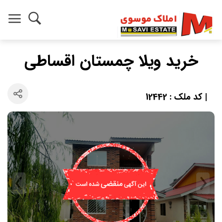
خرید ویلا چمستان اقساطی
| کد ملک : 12442