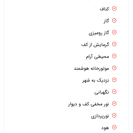
کناف
گاز
گاز رومیزی
گرمایش از کف
محیطی آرام
موتورخانه هوشمند
نزدیک به شهر
نگهبانی
نور مخفی کف و دیوار
نورپردازی
هود