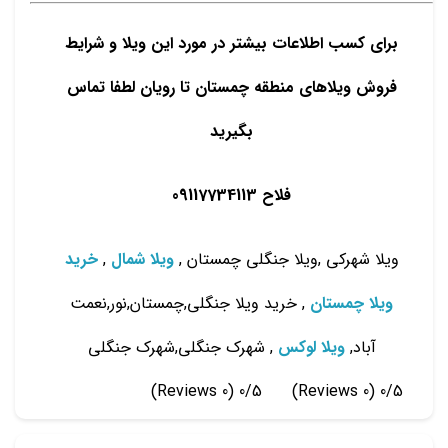
برای کسب اطلاعات بیشتر در مورد این ویلا و شرایط
فروش ویلاهای منطقه چمستان تا رویان لطفا تماس
بگیرید
فلاح 09117734113
ویلا شهرکی ,ویلا جنگلی چمستان ,
ویلا شمال
,
خرید
ویلا چمستان
, خرید ویلا جنگلی,چمستان,نور,نعمت
آباد,
ویلا لوکس
, شهرک جنگلی,شهرک جنگلی
(0 Reviews)
0/5
(0 Reviews)
0/5