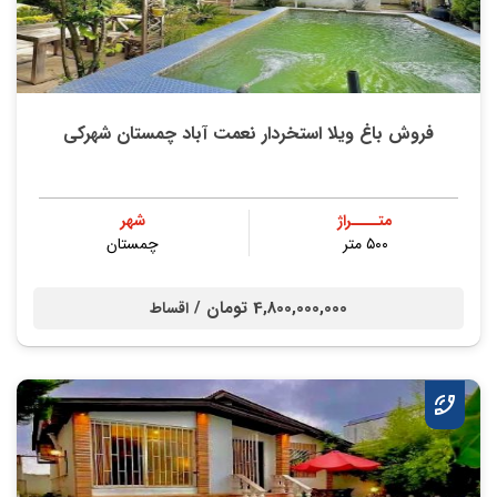
فروش باغ ویلا استخردار نعمت آباد چمستان شهرکی
متــــراژ
شهر
۵۰۰ متر
چمستان
4,800,000,000 تومان /
اقساط