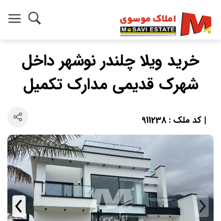
خرید ویلا چلندر نوشهر داخل
شهرک قدیمی مدارک تکمیل
| کد ملک : 911238