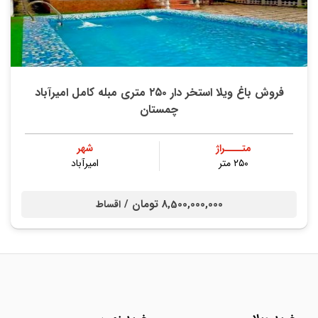
فروش باغ ویلا استخر دار ۲۵۰ متری مبله کامل امیرآباد
چمستان
متــــراژ
شهر
۲۵۰ متر
امیرآباد
8,500,000,000 تومان /
اقساط