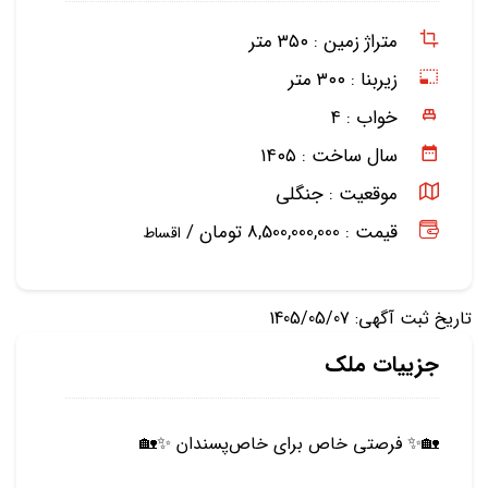
متراژ زمین :
۳۵۰ متر
زیربنا :
۳۰۰ متر
خواب :
۴
سال ساخت :
۱۴۰۵
موقعیت :
جنگلی
قیمت : 8,500,000,000 تومان /
اقساط
تاریخ ثبت آگهی: 1405/05/07
جزییات ملک
🏡✨ فرصتی خاص برای خاص‌پسندان ✨🏡