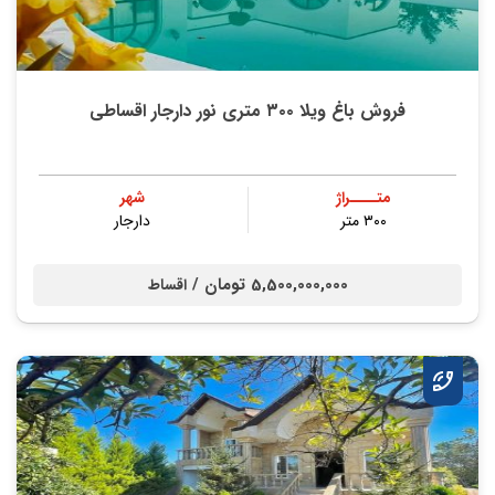
فروش باغ ویلا ۳۰۰ متری نور دارجار اقساطی
متــــراژ
شهر
۳۰۰ متر
دارجار
5,500,000,000 تومان /
اقساط