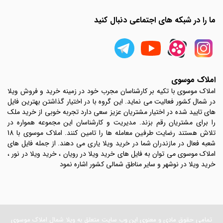
ما را در شبکه های اجتماعی دنبال کنید
املاک موسوی
املاک موسوی با تکیه بر کارشناسان مجرب خود در زمینه خرید و فروش ویلا
در شمال کشور فعالیت می نماید. این گروه با در اختیار گذاشتن بهترین فایل
های تایید شده در اختیار مشتریان عزیز سعی دارد تجربه خوبی از خرید ملک
را برای مشتریان رقم بزند. مدیریت و کارشناسان این مجموعه همواره در
تلاش هستند رضایت طرفین معامله ها را تامین کنند. املاک موسوی با 18
شعبه فعال در مازندران شما در خرید ویلا یاری می دهند. از جمله فایل های
املاک موسوی می توان به فایل های خرید ویلا در رویان ، خرید ویلا در نور ،
خرید ویلا در نوشهر و سایر مناطق شمالی کشور اشاره نمود
تمامی حقوق مادی و معنوی این وب سایت متعلق به ویلا شمال املاک موسوی