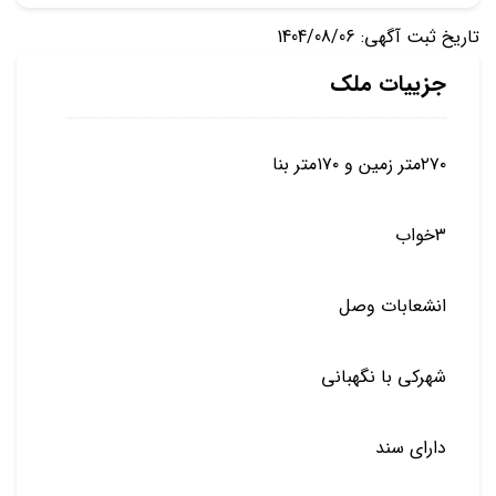
تاریخ ثبت آگهی: 1404/08/06
جزییات ملک
۲۷۰متر زمین و ۱۷۰متر بنا
۳خواب
انشعابات وصل
شهرکی با نگهبانی
دارای سند