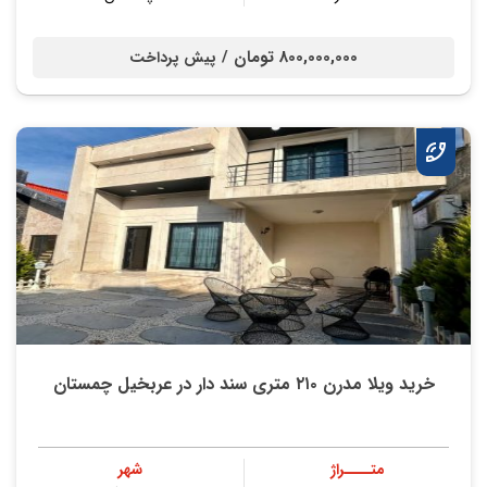
800,000,000 تومان /
پیش پرداخت
خرید ویلا مدرن ۲۱۰ متری سند دار در عربخیل چمستان
متــــراژ
شهر