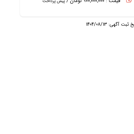
قیمت : 900,000,000 تومان /
پیش پرداخت
ثبت آگهی: 1404/08/13