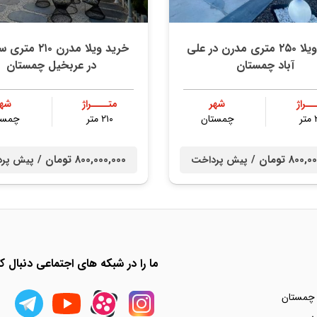
خرید ویلا ۲۵۰ متری مدرن در علی
خرید ویلا مدرن ۲۱۰ 
آباد چمستان
در عربخیل چمستان
ــراژ
شهر
متــــراژ
شهر
ر
چمستان
۲۱۰ متر
چمست
80 تومان /
800,000,000 تومان /
پیش پرداخت
پیش پر
ما را در شبکه های اجتماعی دنبال کن
 چمستان