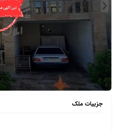
جزییات ملک