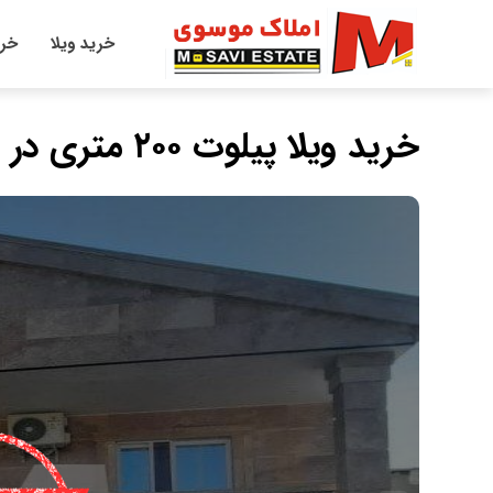
خرید ویلا
خری
خرید ویلا پیلوت ۲۰۰ متری در نصرت آباد نور