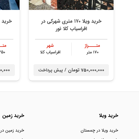
خرید ویلا ۱۷۰ متری شهرکی در
افراسیاب کلا نور
متــــراژ
شهر
متــ
۱۷۰ متر
افراسیاب کلا
۲۵۰ مت
750,000,000 تومان /
0,000,000
پیش پرداخت
خرید ویلا
خرید زمین
خرید ویلا در چمستان
خرید زمین در