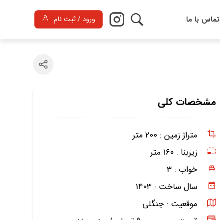
تماس با ما
ورود / ثبت نام
مشخصات کلی
متراژ زمین :
۲۰۰ متر
زیربنا :
۱۶۰ متر
خواب :
۳
سال ساخت :
۱۴۰۳
موقعیت :
جنگلی