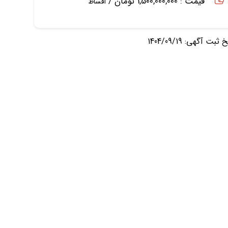
قیمت : 1,500,000,000 تومان /
اقساط
ثبت آگهی: 1404/09/19