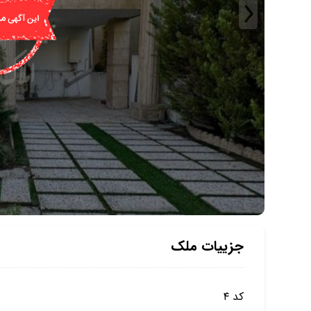
جزییات ملک
کد ۴