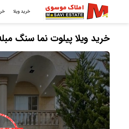
خرید ویلا
خری
خرید ویلا پیلوت نما سنگ مبل