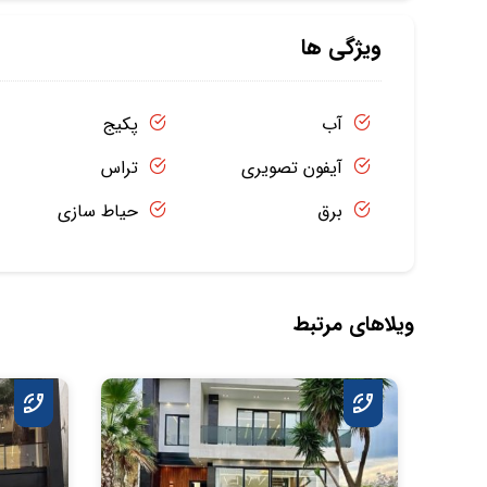
ویژگی ها
آب
پکیج
آیفون تصویری
تراس
برق
حیاط سازی
ویلاهای مرتبط