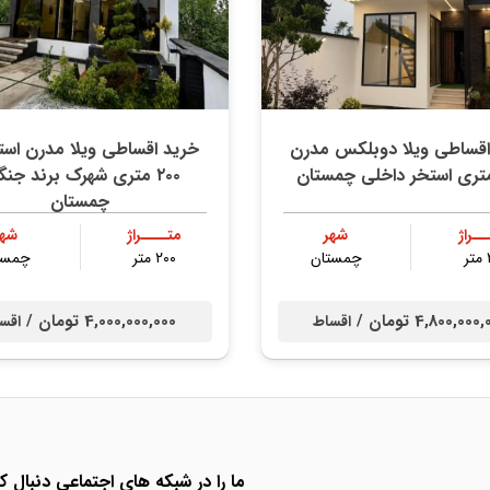
اقساطی ویلا دوبلکس مدرن
خرید اقساطی ویلا مدرن استخ
۲۰۰ متری شهرک برند جنگ
چمستان
ــراژ
شهر
متــــراژ
شهر
ر
چمستان
۲۰۰ متر
چمست
4,800,00 تومان /
4,000,000,000 تومان /
اقساط
اقس
ما را در شبکه های اجتماعی دنبال کن