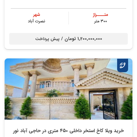
متــــراژ
شهر
۳۰۰ متر
نصرت آباد
1,200,000,000 تومان /
پیش پرداخت
خرید ویلا کاخ استخر داخلی ۴۵۰ متری در حاجی آباد نور