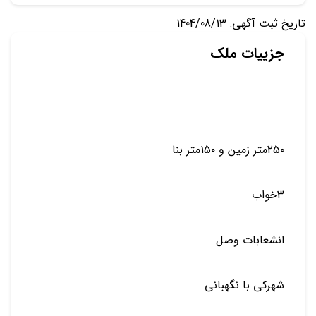
تاریخ ثبت آگهی: 1404/08/13
جزییات ملک
۲۵۰متر زمين و ۱۵۰متر بنا
۳خواب
انشعابات وصل
شهرکی با نگهبانی