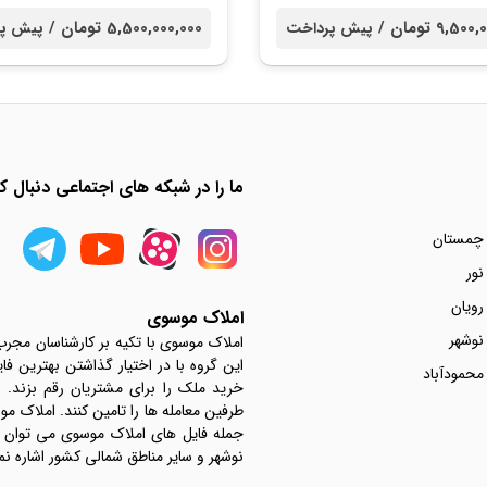
9,5 تومان /
5,500,000,000 تومان /
پیش پرداخت
پیش پ
ما را در شبکه های اجتماعی دنبال کن
 چمستان
نور
رویان
املاک موسوی
نوشهر
املاک موسوی با تکیه بر کارشناسان مجر
این گروه با در اختیار گذاشتن بهترین فا
محمودآباد
خرید ملک را برای مشتریان رقم بزند.
جمله فایل های املاک موسوی می توان به 
نوشهر و سایر مناطق شمالی کشور اشاره نم