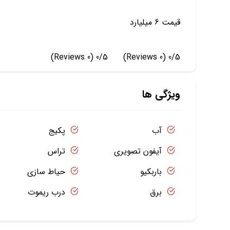
قیمت 6 میلیارد
(0 Reviews)
0/5
(0 Reviews)
0/5
ویژگی ها
آب
پکیج
آیفون تصویری
تراس
باربکیو
حیاط سازی
برق
درب ریموت