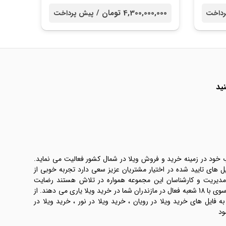
4,300,000,000 تومان /
رداخت
پیش پرداخت
ید
ب خود در زمینه خرید و فروش ویلا در شمال کشور فعالیت می نماید.
یل های تایید شده در اختیار مشتریان عزیز سعی دارد تجربه خوبی از
 مدیریت و کارشناسان این مجموعه همواره در تلاش هستند رضایت
طرفین معامله ها را تامین کنند. املاک موسوی با 18 شعبه فعال در مازندران شما در خرید ویلا یاری می دهند. از
فایل های خرید ویلا در رویان ، خرید ویلا در نور ، خرید ویلا در
ود