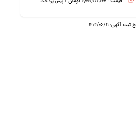
قیمت : 6,000,000,000 تومان /
پیش پرداخت
ثبت آگهی: 1404/06/11