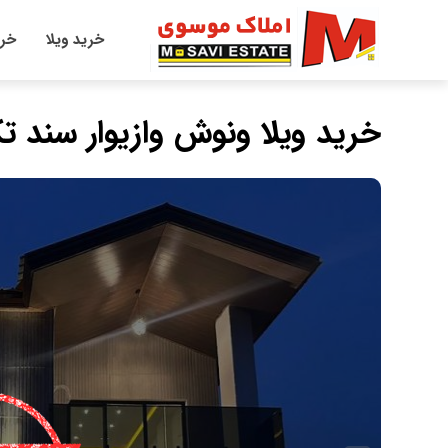
خرید ویلا
خری
خرید ویلا ونوش وازیوار سند 