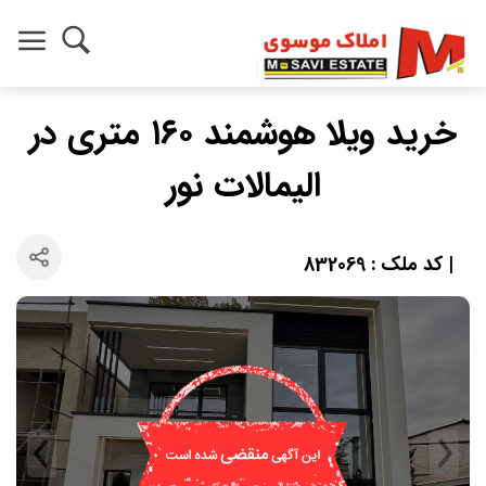
خرید ویلا هوشمند ۱۶۰ متری در
الیمالات نور
| کد ملک : 832069