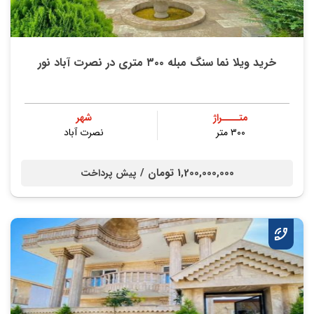
خرید ویلا نما سنگ مبله ۳۰۰ متری در نصرت آباد نور
متــــراژ
شهر
۳۰۰ متر
نصرت آباد
1,200,000,000 تومان /
پیش پرداخت