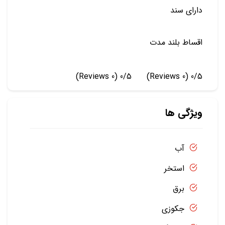
دارای سند
اقساط بلند مدت
(0 Reviews)
0/5
(0 Reviews)
0/5
ویژگی ها
آب
استخر
برق
جکوزی