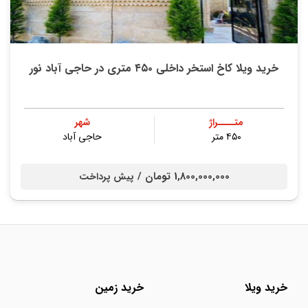
خرید ویلا کاخ استخر داخلی ۴۵۰ متری در حاجی آباد نور
متــــراژ
شهر
۴۵۰ متر
حاجی آباد
1,800,000,000 تومان /
پیش پرداخت
خرید ویلا
خرید زمین