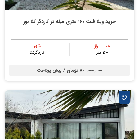
خرید ویلا فلت ۱۶۰ متری مبله در کاردگر کلا نور
متــــراژ
شهر
۱۶۰ متر
کاردگرکلا
800,000,000 تومان /
پیش پرداخت