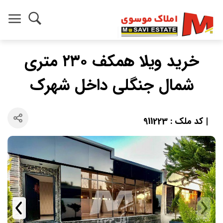
خرید ویلا همکف ۲۳۰ متری
شمال جنگلی داخل شهرک
| کد ملک : 911223