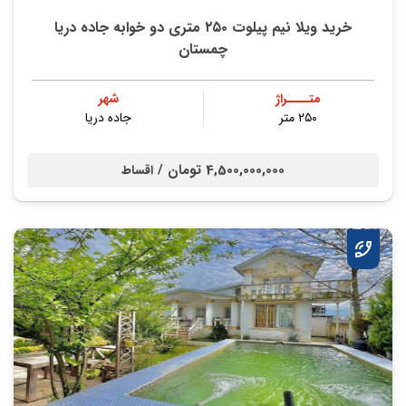
خرید ویلا نیم پیلوت ۲۵۰ متری دو خوابه جاده دریا
چمستان
متــــراژ
شهر
۲۵۰ متر
جاده دریا
4,500,000,000 تومان /
اقساط