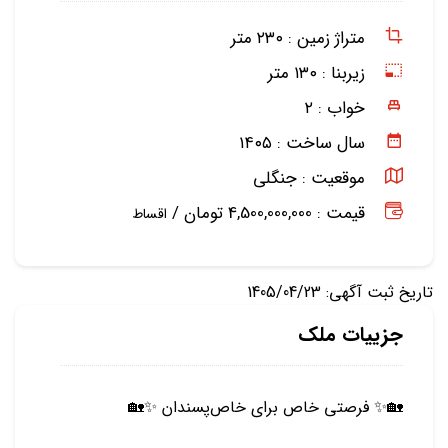
متراژ زمین :
۲۳۰ متر
زیربنا :
۱۳۰ متر
خواب :
۲
سال ساخت :
۱۴۰۵
موقعیت :
جنگلی
قیمت : 4,500,000,000 تومان /
اقساط
تاریخ ثبت آگهی: 1405/04/23
جزییات ملک
🏡✨ فرصتی خاص برای خاص‌پسندان ✨🏡