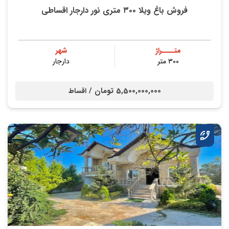
فروش باغ ویلا ۳۰۰ متری نور دارجار اقساطی
متــــراژ
شهر
۳۰۰ متر
دارجار
5,500,000,000 تومان /
اقساط