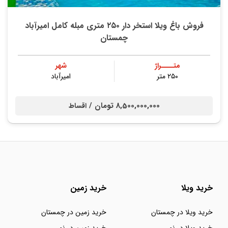
فروش باغ ویلا استخر دار ۲۵۰ متری مبله کامل امیرآباد
چمستان
متــــراژ
شهر
۲۵۰ متر
امیرآباد
8,500,000,000 تومان /
اقساط
خرید ویلا
خرید زمین
خرید ویلا در چمستان
خرید زمین در چمستان