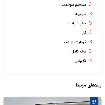
سیستم هوشمند
شومینه
کولر اسپلیت
گاز
گرمایش از کف
مبله کامل
نگهبانی
ویلاهای مرتبط