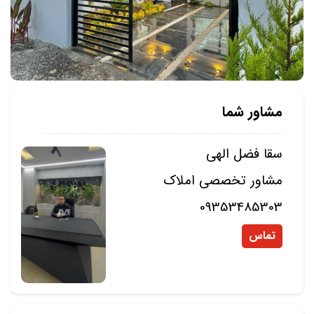
مشاور شما
سقا فضل الهی
مشاور تخصصی املاک
09353485303
تماس