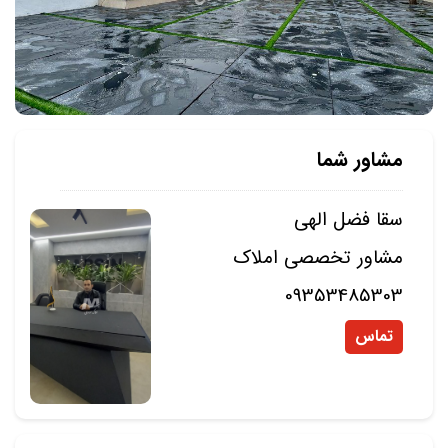
مشاور شما
سقا فضل الهی
مشاور تخصصی املاک
09353485303
تماس