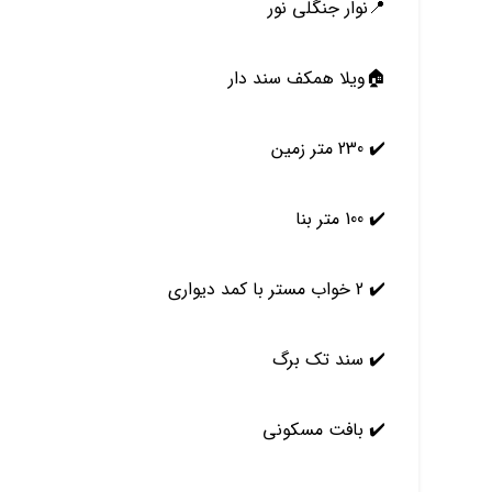
📍نوار‌ جنگلی نور
🏠ویلا همکف سند دار
✔️ 230 متر زمین
✔️ 100 متر بنا
✔️ 2 خواب مستر با کمد دیواری
✔️ سند تک برگ
✔️ بافت مسکونی