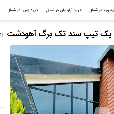
د ویلا در شمال
خرید آپارتمان در شمال
خرید زمین در شمال
 یک تیپ سند تک برگ آهودشت
| ک