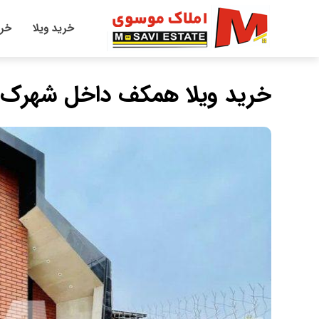
خرید ویلا
خری
خرید ویلا همکف داخل شهرک