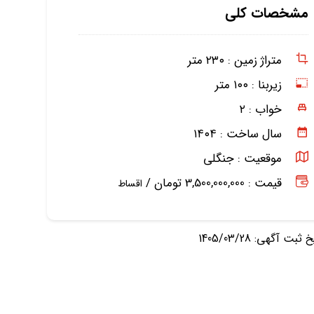
مشخصات کلی
متراژ زمین :
۲۳۰ متر
زیربنا :
۱۰۰ متر
خواب :
۲
سال ساخت :
۱۴۰۴
موقعیت :
جنگلی
قیمت : 3,500,000,000 تومان /
اقساط
ثبت آگهی: 1405/03/28