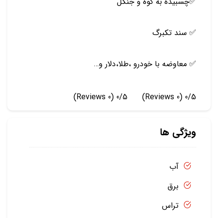
✅چسبیده به کوه و جنگل
✅ سند تکبرگ
✅ معاوضه با خودرو ،طلا،دلار و…
(0 Reviews)
0/5
(0 Reviews)
0/5
ویژگی ها
آب
برق
تراس