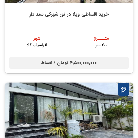
خرید اقساطی ویلا در نور شهرکی سند دار
متــــراژ
شهر
۲۰۰ متر
افراسیاب کلا
4,500,000,000 تومان /
اقساط