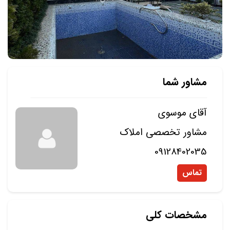
مشاور شما
آقای موسوی
مشاور تخصصی املاک
09128402035
تماس
مشخصات کلی