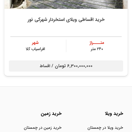
خرید اقساطی ویلای استخردار شهرکی نور
متــــراژ
شهر
۲۴۰ متر
افراسیاب کلا
6,300,000,000 تومان /
اقساط
خرید ویلا
خرید زمین
خرید ویلا در چمستان
خرید زمین در چمستان