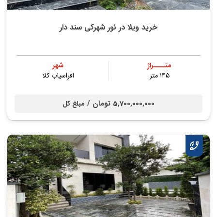
خرید ویلا در نور شهرکی سند دار
متــــراژ
شهر
۱۴۵ متر
افراسیاب کلا
5,700,000,000 تومان /
مبلغ کل