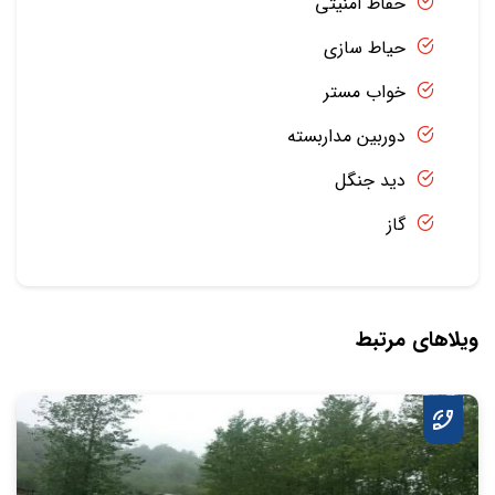
حفاظ امنیتی
حیاط سازی
خواب مستر
دوربین مداربسته
دید جنگل
گاز
ویلاهای مرتبط