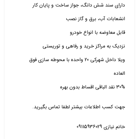
دارای سند شش دانگ، جواز ساخت و پایان کار
انشعابات آب، برق و گاز نصب
قابل معاوضه با انواع خودرو
نزدیک به مراکز خرید و رفاهی و توریستی
ویلا داخل شهرکی 20 واحده با محوطه سازی فوق
العاده
30% نقد الباقی اقساط بدون بهره
جهت کسب اطلاعات بیشتر لطفا تماس بگیرید.
خانم نیازی 09115936029