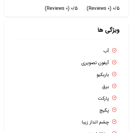
(0 Reviews)
0/5
(0 Reviews)
0/5
ویژگی ها
آب
آیفون تصویری
باربکیو
برق
پارکت
پکیج
چشم انداز زیبا