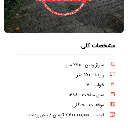
مشخصات کلی
متراژ زمین :
۲۵۰ متر
زیربنا :
۱۵۰ متر
خواب :
۳
سال ساخت :
۱۳۹۸
موقعیت :
جنگلی
قیمت : 2,300,000,000 تومان /
پیش پرداخت