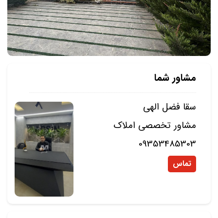
مشاور شما
سقا فضل الهی
مشاور تخصصی املاک
09353485303
تماس