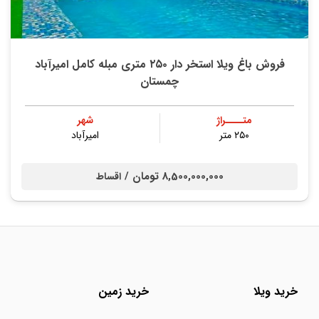
فروش باغ ویلا استخر دار ۲۵۰ متری مبله کامل امیرآباد
چمستان
متــــراژ
شهر
۲۵۰ متر
امیرآباد
8,500,000,000 تومان /
اقساط
خرید ویلا
خرید زمین