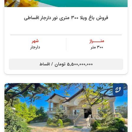
فروش باغ ویلا ۳۰۰ متری نور دارجار اقساطی
متــــراژ
شهر
۳۰۰ متر
دارجار
5,500,000,000 تومان /
اقساط