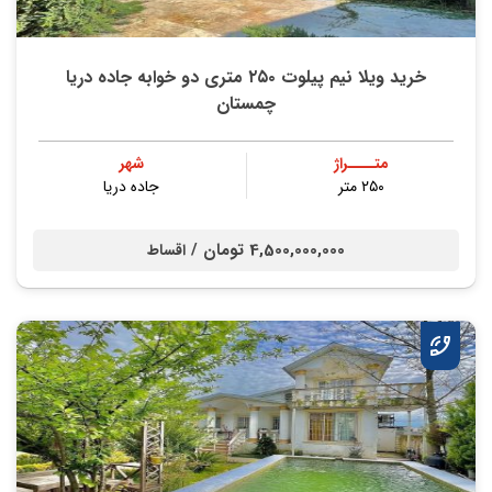
خرید ویلا نیم پیلوت ۲۵۰ متری دو خوابه جاده دریا
چمستان
متــــراژ
شهر
۲۵۰ متر
جاده دریا
4,500,000,000 تومان /
اقساط