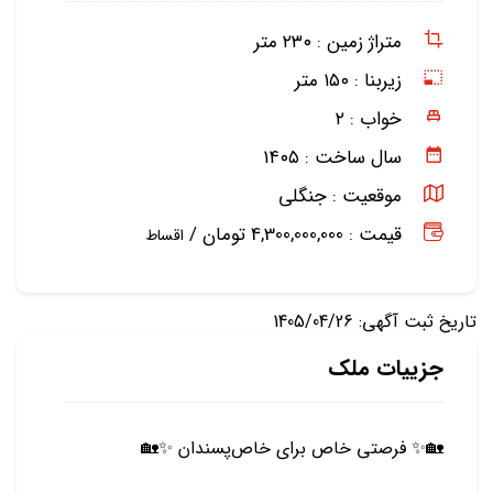
متراژ زمین :
۲۳۰ متر
زیربنا :
۱۵۰ متر
خواب :
۲
سال ساخت :
۱۴۰۵
موقعیت :
جنگلی
قیمت : 4,300,000,000 تومان /
اقساط
تاریخ ثبت آگهی: 1405/04/26
جزییات ملک
🏡✨ فرصتی خاص برای خاص‌پسندان ✨🏡