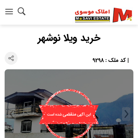
خرید ویلا نوشهر
| کد ملک : 9298