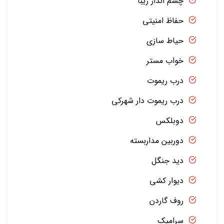
چشم انداز زیبا
حفاظ امنیتی
حیاط سازی
خواب مستر
درب ریموت
درب ریموت دار شهرکی
دوبلکس
دوربین مداربسته
دید جنگل
دیوار کشی
روف گاردن
سرامیک