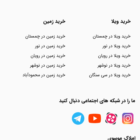
خرید ویلا
خرید زمین
خرید ویلا در چمستان
خرید زمین در چمستان
خرید ویلا در نور
خرید زمین در نور
خرید ویلا در رویان
خرید زمین در رویان
خرید ویلا در نوشهر
خرید زمین در نوشهر
خرید ویلا در سی سنگان
خرید زمین در محمودآباد
ما را در شبکه های اجتماعی دنبال کنید
املاک موسوی