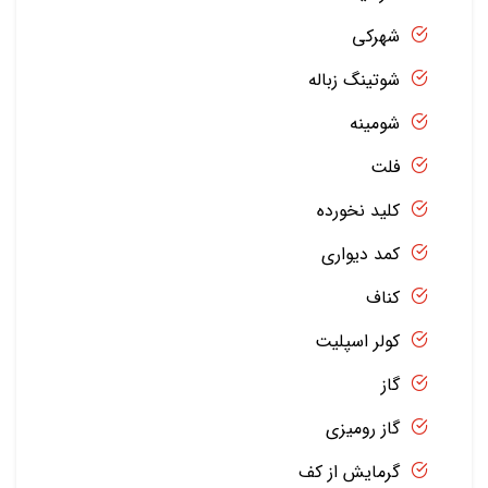
شهرکی
شوتینگ زباله
شومینه
فلت
کلید نخورده
کمد دیواری
کناف
کولر اسپلیت
گاز
گاز رومیزی
گرمایش از کف