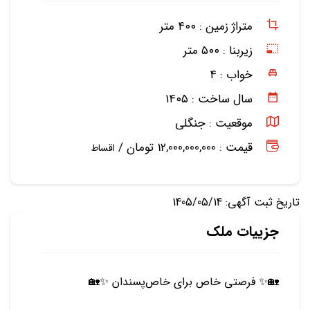
متراژ زمین :
۴۰۰ متر
زیربنا :
۵۰۰ متر
خواب :
۴
سال ساخت :
۱۴۰۵
موقعیت :
جنگلی
قیمت : 12,000,000,000 تومان /
اقساط
تاریخ ثبت آگهی: 1405/05/14
جزییات ملک
🏡✨ فرصتی خاص برای خاص‌پسندان ✨🏡