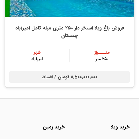
فروش باغ ویلا استخر دار ۲۵۰ متری مبله کامل امیرآباد
چمستان
متــــراژ
شهر
۲۵۰ متر
امیرآباد
8,500,000,000 تومان /
اقساط
خرید ویلا
خرید زمین