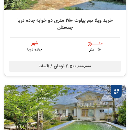
خرید ویلا نیم پیلوت ۲۵۰ متری دو خوابه جاده دریا
چمستان
متــــراژ
شهر
۲۵۰ متر
جاده دریا
4,500,000,000 تومان /
اقساط