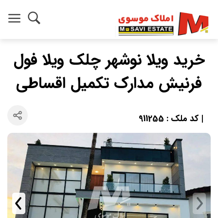
خرید ویلا نوشهر چلک ویلا فول
فرنیش مدارک تکمیل اقساطی
| کد ملک : 911255