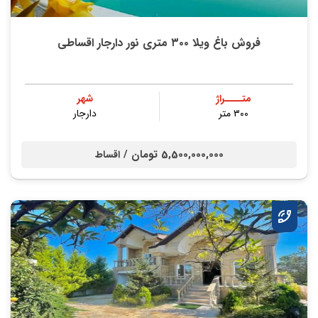
فروش باغ ویلا ۳۰۰ متری نور دارجار اقساطی
متــــراژ
شهر
۳۰۰ متر
دارجار
5,500,000,000 تومان /
اقساط