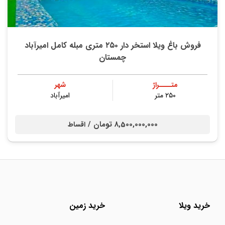
فروش باغ ویلا استخر دار ۲۵۰ متری مبله کامل امیرآباد
چمستان
متــــراژ
شهر
۲۵۰ متر
امیرآباد
8,500,000,000 تومان /
اقساط
خرید ویلا
خرید زمین