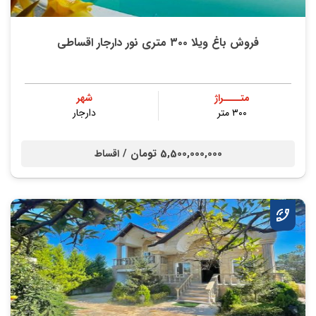
فروش باغ ویلا ۳۰۰ متری نور دارجار اقساطی
متــــراژ
شهر
۳۰۰ متر
دارجار
5,500,000,000 تومان /
اقساط