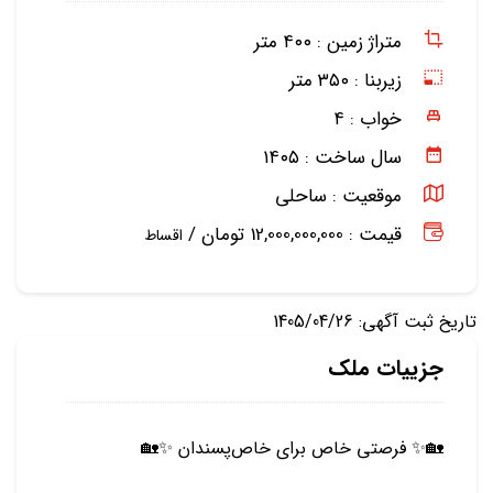
متراژ زمین :
۴۰۰ متر
زیربنا :
۳۵۰ متر
خواب :
۴
سال ساخت :
۱۴۰۵
موقعیت :
ساحلی
قیمت : 12,000,000,000 تومان /
اقساط
تاریخ ثبت آگهی: 1405/04/26
جزییات ملک
🏡✨ فرصتی خاص برای خاص‌پسندان ✨🏡