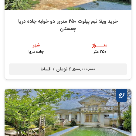
خرید ویلا نیم پیلوت ۲۵۰ متری دو خوابه جاده دریا
چمستان
متــــراژ
شهر
۲۵۰ متر
جاده دریا
4,500,000,000 تومان /
اقساط