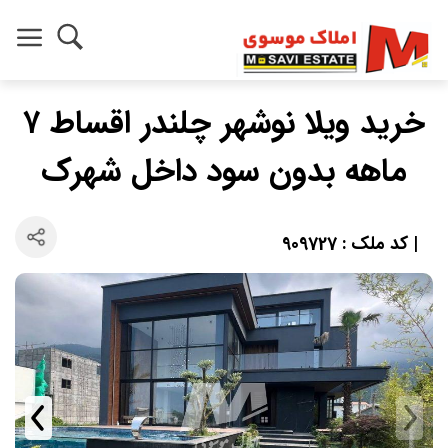
خرید ویلا نوشهر چلندر اقساط ۷
ماهه بدون سود داخل شهرک
| کد ملک : 909727