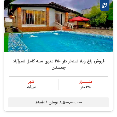
فروش باغ ویلا استخر دار ۲۵۰ متری مبله کامل امیرآباد
چمستان
متــــراژ
شهر
۲۵۰ متر
امیرآباد
8,500,000,000 تومان /
اقساط