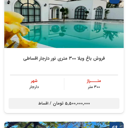
فروش باغ ویلا ۳۰۰ متری نور دارجار اقساطی
متــــراژ
شهر
۳۰۰ متر
دارجار
5,500,000,000 تومان /
اقساط