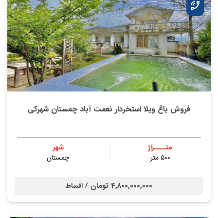
فروش باغ ویلا استخردار نعمت آباد چمستان شهرکی
متــــراژ
شهر
۵۰۰ متر
چمستان
4,800,000,000 تومان /
اقساط