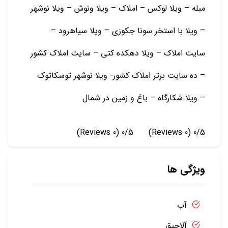
مبله – ویلا لوکس – املاک – ویلا ونوش – ویلا نوشهر
– ویلا با استخر سونا جکوزی – ویلا سیاهرود –
سایت املاک – ویلا دهکده کتی – سایت املاک کشور
– ده سایت برتر املاک کشور- ویلا نوشهر توسکاتوک
– ویلا شکارگاه – باغ و زمين در شمال
(0 Reviews)
0/5
(0 Reviews)
0/5
ویژگی ها
آب
آلاچیق