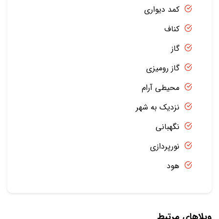
کمد دیواری
کناف
گاز
گاز رومیزی
محیطی آرام
نزدیک به شهر
نگهبانی
نورپردازی
هود
ویلاهای مرتبط