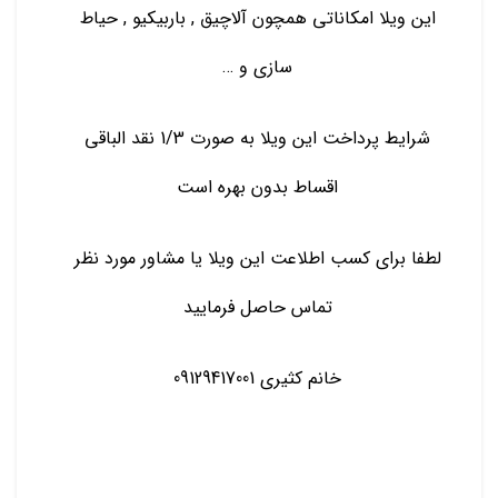
این ویلا امکاناتی همچون آلاچیق , باربیکیو , حیاط
سازی و …
شرایط پرداخت این ویلا به صورت 1/3 نقد الباقی
اقساط بدون بهره است
لطفا برای کسب اطلاعت این ویلا یا مشاور مورد نظر
تماس حاصل فرمایید
خانم کثیری 09129417001