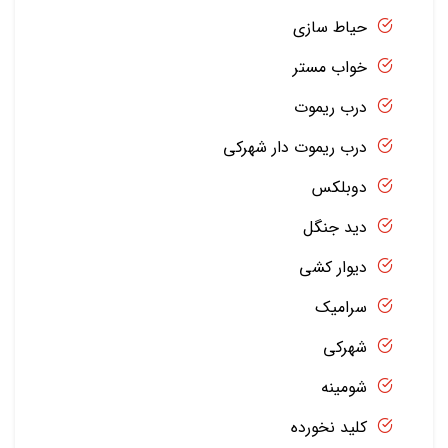
حیاط سازی
خواب مستر
درب ریموت
درب ریموت دار شهرکی
دوبلکس
دید جنگل
دیوار کشی
سرامیک
شهرکی
شومینه
کلید نخورده