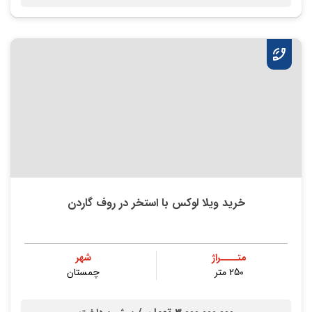
خرید ویلا لوکس با استخر در روف گاردن
متــــراژ
شهر
250 متر
چمستان