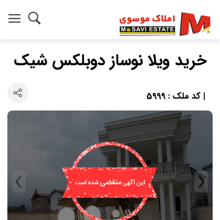
خرید ویلا نوساز دوبلکس شیک
| کد ملک : 5999