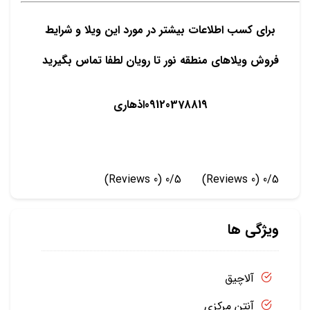
برای کسب اطلاعات بیشتر در مورد این ویلا و شرایط
فروش ویلاهای منطقه نور تا رویان لطفا تماس بگیرید
09120378819اذهاری
(0 Reviews)
0/5
(0 Reviews)
0/5
ویژگی ها
آلاچیق
آنتن مرکزی