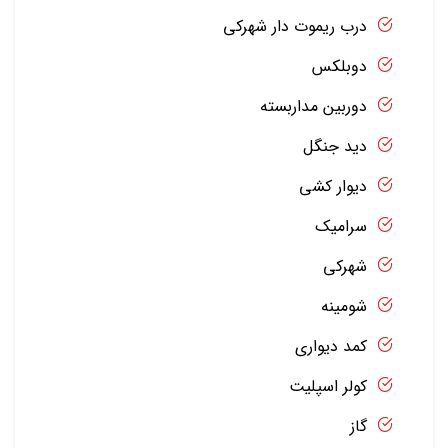
درب ریموت دار شهرکی
دوبلکس
دوربین مداربسته
دید جنگل
دیوار کشی
سرامیک
شهرکی
شومینه
کمد دیواری
کولر اسپلیت
گاز