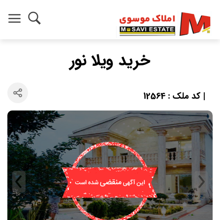
خرید ویلا نور
| کد ملک : 12564