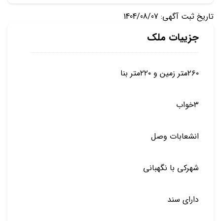
تاریخ ثبت آگهی: 1404/08/07
جزییات ملک
۲۶۰متر زمین و ۲۲۰متر بنا
۳خواب
انشعابات وصل
شهرکی با نگهبانی
دارای سند