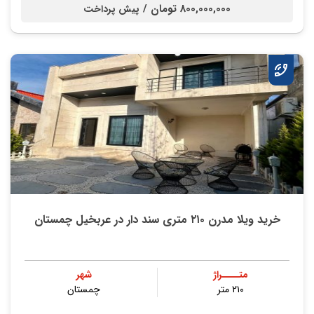
800,000,000 تومان /
پیش پرداخت
خرید ویلا مدرن ۲۱۰ متری سند دار در عربخیل چمستان
متــــراژ
شهر
۲۱۰ متر
چمستان