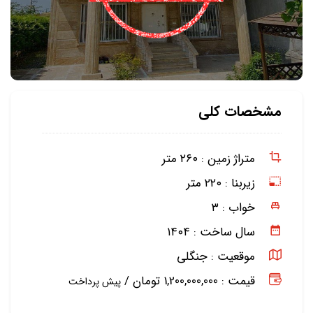
مشخصات کلی
متراژ زمین :
۲۶۰ متر
زیربنا :
۲۲۰ متر
خواب :
۳
سال ساخت :
۱۴۰۴
موقعیت :
جنگلی
قیمت : 1,200,000,000 تومان /
پیش پرداخت