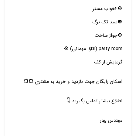
🔘4خواب مستر
🔘سند تک برگ
🔘جواز ساخت
party room (اتاق مهمانی) 🔘
گرمایش از کف
اسکان رایگان جهت بازدید و خرید به مشتری 💥💥
اطلاع بیشتر تماس بگیرید 👇
مهندس بهار