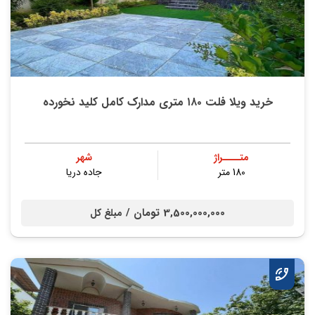
خرید ویلا فلت ۱۸۰ متری مدارک کامل کلید نخورده
متــــراژ
شهر
180 متر
جاده دریا
3,500,000,000 تومان /
مبلغ کل