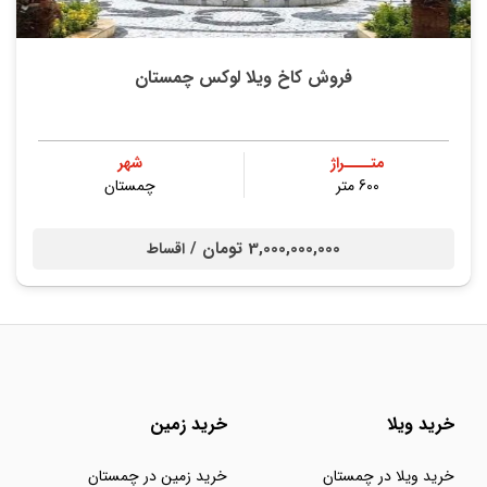
فروش کاخ ویلا لوکس چمستان
متــــراژ
شهر
600 متر
چمستان
3,000,000,000 تومان /
اقساط
خرید ویلا
خرید زمین
خرید ویلا در چمستان
خرید زمین در چمستان