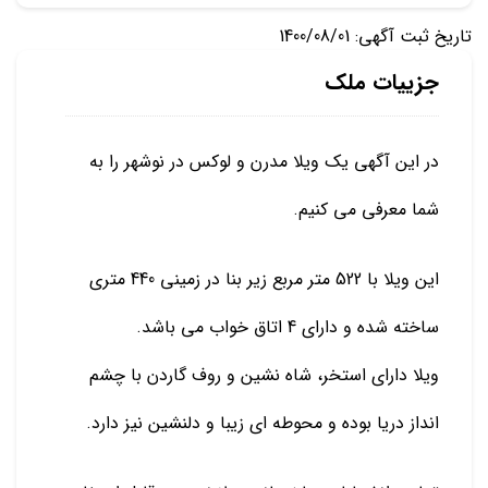
تاریخ ثبت آگهی: 1400/08/01
جزییات ملک
در این آگهی یک ویلا مدرن و لوکس در نوشهر را به
شما معرفی می کنیم.
این ویلا با 522 متر مربع زیر بنا در زمینی 440 متری
ساخته شده و دارای 4 اتاق خواب می باشد.
ویلا دارای استخر، شاه نشین و روف گاردن با چشم
انداز دریا بوده و محوطه ای زیبا و دلنشین نیز دارد.