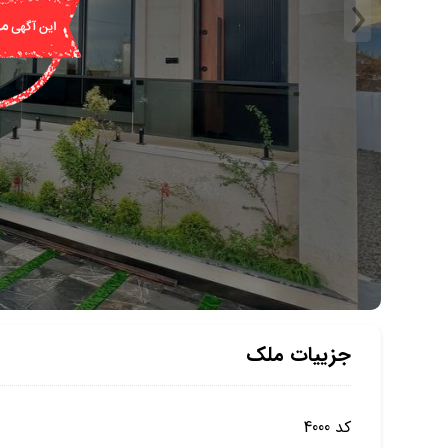
جزییات ملک
کد 4000