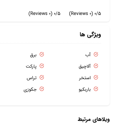
(0 Reviews)
0/5
(0 Reviews)
0/5
ویژگی ها
آب
برق
آلاچیق
پارکت
استخر
تراس
باربکیو
جکوزی
ویلاهای مرتبط