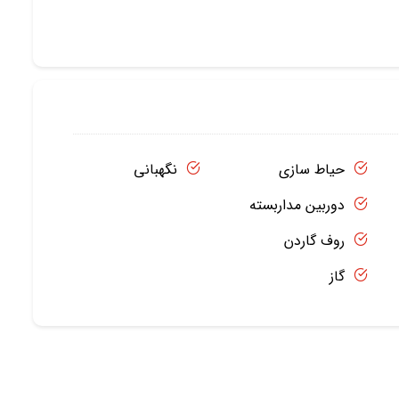
حیاط سازی
نگهبانی
دوربین مداربسته
روف گاردن
گاز