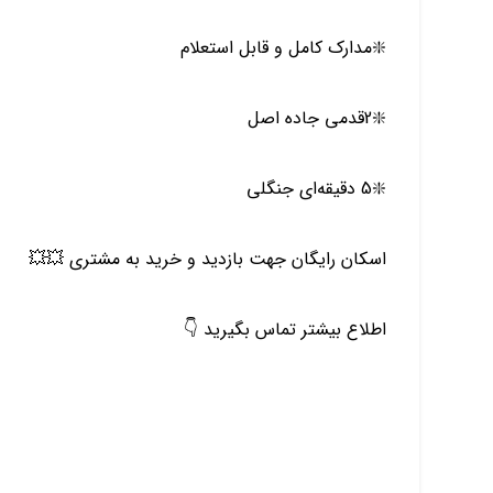
❇️مدارک کامل و قابل استعلام
❇️2قدمی جاده اصل
❇️5 دقیقه‌ای جنگلی
اسکان رایگان جهت بازدید و خرید به مشتری 💥💥
اطلاع بیشتر تماس بگیرید 👇