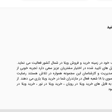
ید
ب خود در زمینه خرید و فروش ویلا در شمال کشور فعالیت می نماید.
یل های تایید شده در اختیار مشتریان عزیز سعی دارد تجربه خوبی از
 مدیریت و کارشناسان این مجموعه همواره در تلاش هستند رضایت
طرفین معامله ها را تامین کنند. املاک موسوی با 18 شعبه فعال در مازندران شما در خرید ویلا یاری می دهند. از
فایل های خرید ویلا در رویان ، خرید ویلا در نور ، خرید ویلا در
ود