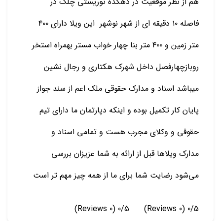
هم از نظر موقعیت در دهکده توریستی چلک در
فاصله ۱۰ دقیقه ای از شهر نوشهر این ویلا دارای ۴۰۰
متر زمین و ۴۰۰ متر بنا چهار خواب مستر بهمراه استخر
روبازچهارفصل داخل شهرک هکتاری و رجال نشین
میباشد اسناد و مدارک حقوقی ملک اعم از سند جواز
پایان کار تکمیل بوده و اینکه دپارتمان ما دارای تیم
حقوقی و وکلای مجرب هست و تمامی اسناد و
مدارک ویلاها قبل از ارائه به شما عزیزان بررسی
می‌شود رضایت شما برای ما از همه چیز مهم تر است
(0 Reviews)
0/5
(0 Reviews)
0/5