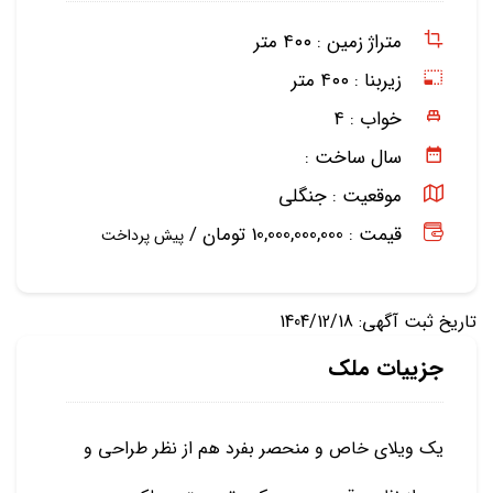
متراژ زمین :
۴۰۰ متر
زیربنا :
۴۰۰ متر
خواب :
۴
سال ساخت :
موقعیت :
جنگلی
قیمت : 10,000,000,000 تومان /
پیش پرداخت
تاریخ ثبت آگهی: 1404/12/18
جزییات ملک
یک ویلای خاص و منحصر بفرد هم از نظر طراحی و