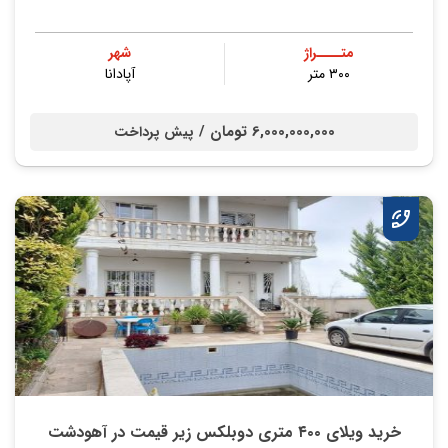
متــــراژ
شهر
۳۰۰ متر
آپادانا
6,000,000,000 تومان /
پیش پرداخت
خرید ویلای ۴۰۰ متری دوبلکس زیر قیمت در آهودشت