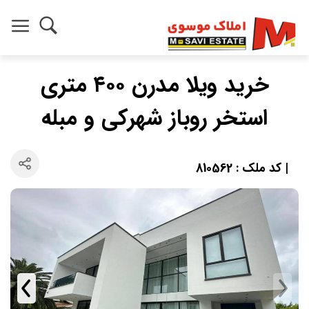
خرید ویلا مدرن ۴۰۰ متری
استخر روباز شهرکی و مبله
| کد ملک : 810562