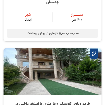
چمستان
متــــراژ
شهر
۴۰۰ متر
آپادانا
5,000,000,000 تومان /
پیش پرداخت
خرید ویلای کلاسیک ۵۰۰ متری با استخر داخلی در