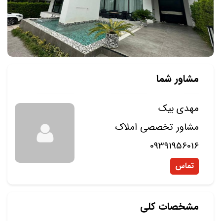
مشاور شما
مهدی بیک
مشاور تخصصی املاک
09391956016
تماس
مشخصات کلی