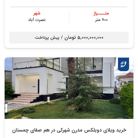
متــــراژ
شهر
۷۰۰ متر
نصرت آباد
5,000,000,000 تومان /
پیش پرداخت
خرید ویلای دوبلکس مدرن شهرکی در هم صفای چمستان