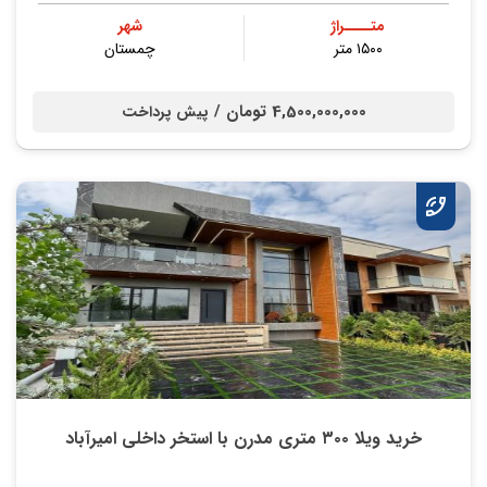
متــــراژ
شهر
۱۵۰۰ متر
چمستان
4,500,000,000 تومان /
پیش پرداخت
خرید ویلا ۳۰۰ متری مدرن با استخر داخلی امیرآباد