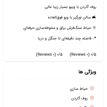
روف گاردن با وییو بسیار زیبا عالی
🛋 سالن نورگیر با ویو فوق‌العاده
🌞 حیاط سنگ‌فرش براق و محوطه‌سازی حرفه‌ای
📍 فاصله چند دقیقه‌ای تا جنگل و دریا
(0 Reviews)
0/5
(0 Reviews)
0/5
ویژگی ها
حیاط سازی
روف گاردن