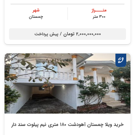
متــــراژ
شهر
۳۰۰ متر
چمستان
2,000,000,000 تومان /
پیش پرداخت
خرید ویلا چمستان آهودشت ۱۸۰ متری نیم پیلوت سند دار