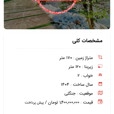
مشخصات کلی
متراژ زمین :
۱۷۰ متر
زیربنا :
۱۲۰ متر
خواب :
۲
سال ساخت :
۱۴۰۴
موقعیت :
جنگلی
قیمت : 1,400,000,000 تومان /
پیش پرداخت