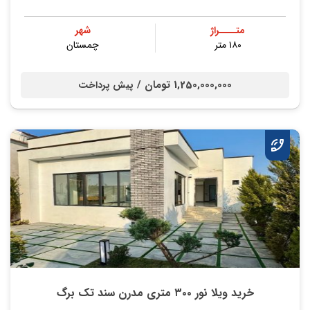
متــــراژ
شهر
۱۸۰ متر
چمستان
1,250,000,000 تومان /
پیش پرداخت
خرید ویلا نور ۳۰۰ متری مدرن سند تک برگ