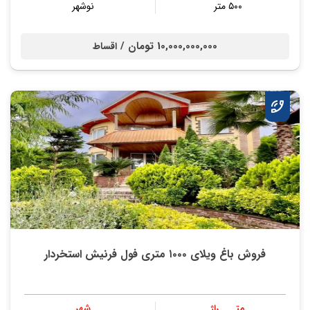
۵۰۰ متر
نوشهر
10,000,000,000 تومان /
اقساط
فروش باغ ویلای ۱۰۰۰ متری فول فرنیش استخردار
متــــراژ
شهر