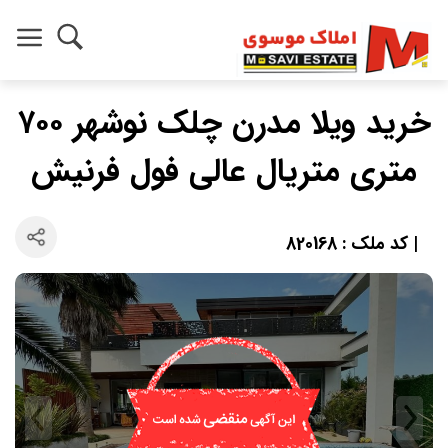
خرید ویلا مدرن چلک نوشهر ۷۰۰
متری متریال عالی فول فرنیش
| کد ملک : 820168