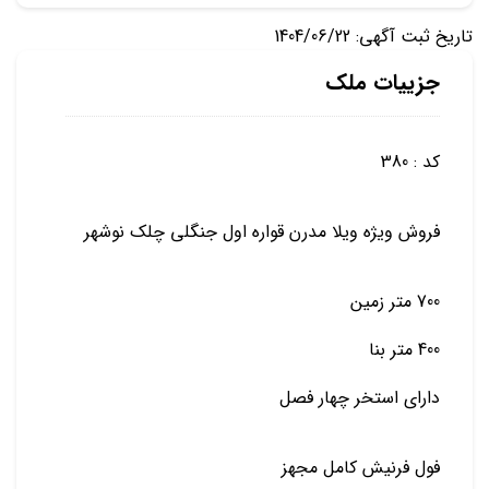
تاریخ ثبت آگهی: 1404/06/22
جزییات ملک
کد : 380
فروش ویژه ویلا مدرن قواره اول جنگلی چلک نوشهر
700 متر زمین
400 متر بنا
دارای استخر چهار فصل
فول فرنیش کامل مجهز