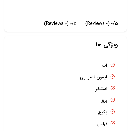
(0 Reviews)
0/5
(0 Reviews)
0/5
ویژگی ها
آب
آیفون تصویری
استخر
برق
پکیج
تراس