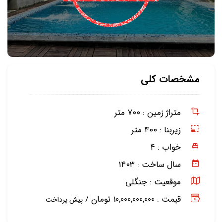
مشخصات کلی
متراژ زمین :
۷۰۰ متر
زیربنا :
۴۰۰ متر
خواب :
۴
سال ساخت :
۱۴۰۳
موقعیت :
جنگلی
قیمت : 10,000,000,000 تومان /
پیش پرداخت