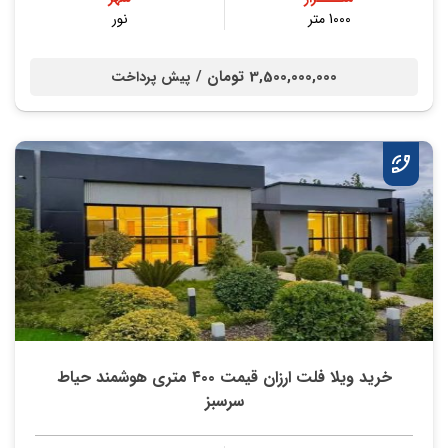
1000 متر
نور
3,500,000,000 تومان /
پیش پرداخت
خرید ویلا فلت ارزان قیمت ۴۰۰ متری هوشمند حیاط
سرسبز