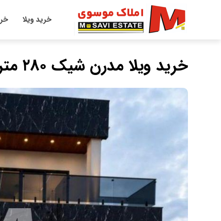
خرید ویلا
خری
خرید ویلا مدرن شیک ۲۸۰ متری منطقه برند الیمالات نور مدارک کامل