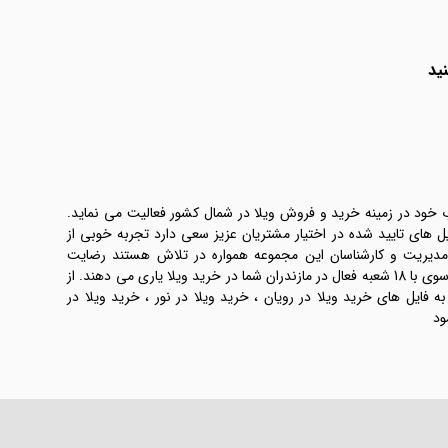
ید
ب خود در زمینه خرید و فروش ویلا در شمال کشور فعالیت می نماید.
یل های تایید شده در اختیار مشتریان عزیز سعی دارد تجربه خوبی از
 مدیریت و کارشناسان این مجموعه همواره در تلاش هستند رضایت
طرفین معامله ها را تامین کنند. املاک موسوی با 18 شعبه فعال در مازندران شما در خرید ویلا یاری می دهند. از
فایل های خرید ویلا در رویان ، خرید ویلا در نور ، خرید ویلا در
ود