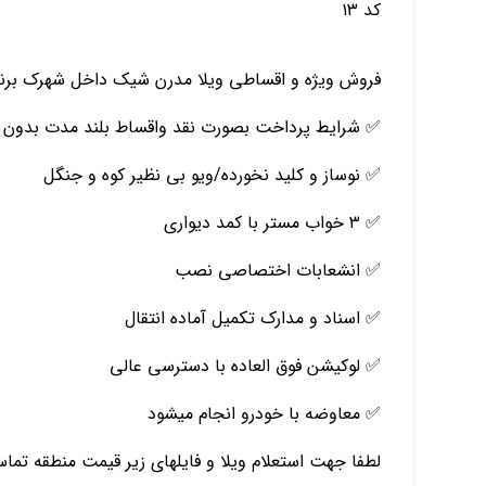
کد ۱۳
فروش ویژه و اقساطی ویلا مدرن شیک داخل شهرک برند 
✅ شرایط پرداخت بصورت نقد واقساط بلند مدت بدون 
✅ نوساز و کلید نخورده/ویو بی نظیر کوه و جنگل
✅ ۳ خواب مستر با کمد دیواری
✅ انشعابات اختصاصی نصب
✅ اسناد و مدارک تکمیل آماده انتقال
✅ لوکیشن فوق العاده با دسترسی عالی
✅ معاوضه با خودرو انجام میشود
لطفا جهت استعلام ویلا و فایلهای زیر قیمت منطقه تماس