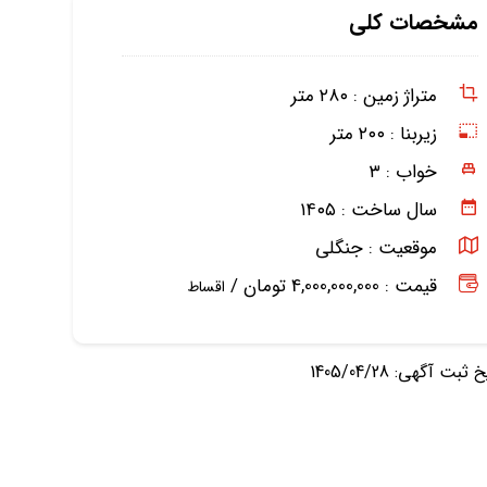
مشخصات کلی
متراژ زمین :
۲۸۰ متر
زیربنا :
۲۰۰ متر
خواب :
۳
سال ساخت :
۱۴۰۵
موقعیت :
جنگلی
قیمت : 4,000,000,000 تومان /
اقساط
ثبت آگهی: 1405/04/28