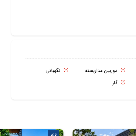
دوربین مداربسته
نگهبانی
گاز