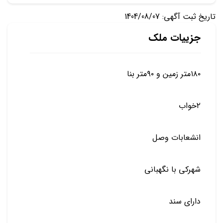
تاریخ ثبت آگهی: 1404/08/07
جزییات ملک
۱۸۰متر زمین و ۹۰متر بنا
۲خواب
انشعابات وصل
شهرکی با نگهبانی
دارای سند