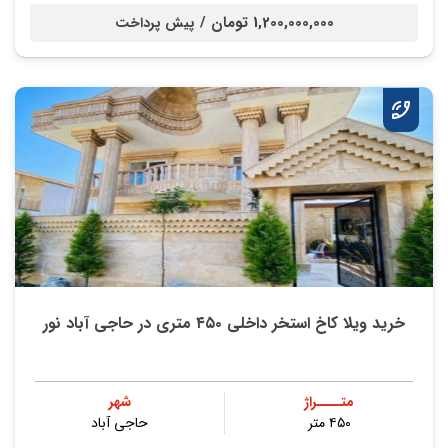
1,200,000,000 تومان /
پیش پرداخت
خرید ویلا کاخ استخر داخلی ۴۵۰ متری در حاجی آباد نور
متــــراژ
شهر
۴۵۰ متر
حاجی آباد