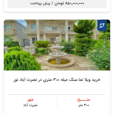
850,000,000 تومان /
پیش پرداخت
خرید ویلا نما سنگ مبله ۳۰۰ متری در نصرت آباد نور
متــــراژ
شهر
۳۰۰ متر
نصرت آباد