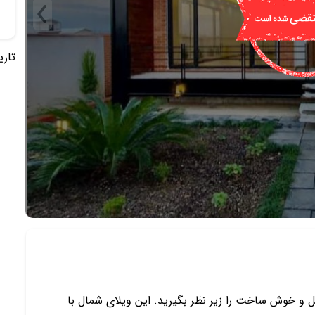
تاریخ 
یل و خوش ساخت را زیر نظر بگیرید. این ویلای شمال با