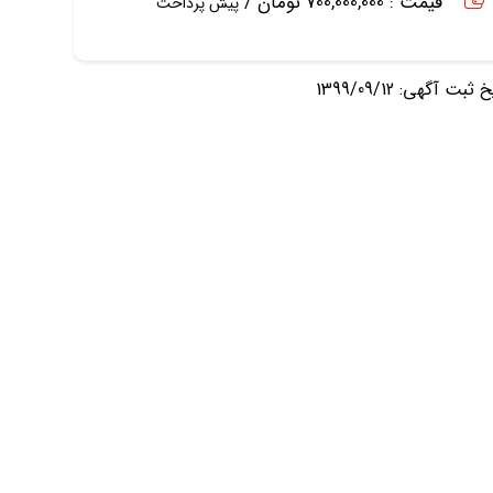
قیمت : 700,000,000 تومان /
پیش پرداخت
ثبت آگهی: 1399/09/12