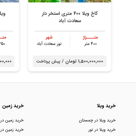
کاخ ویلا 400 متری استخر دار
ویل
سعادت آباد
متــــراژ
شهر
متــ
400 متر
نور سعادت آباد
250 مت
1,500,000,000 تومان /
00,000,000
پیش پرداخت
خرید ویلا
خرید زمین
خرید ویلا در چمستان
خرید زمین در
خرید ویلا در نور
خرید زمین در 