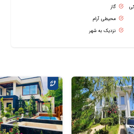
کی
گاز
محیطی آرام
نزدیک به شهر