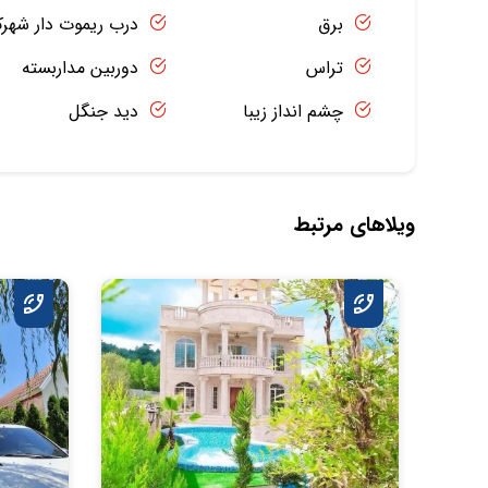
برق
درب ریموت دار شهر
تراس
دوربین مداربسته
چشم انداز زیبا
دید جنگل
ویلاهای مرتبط