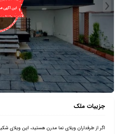
جزییات ملک
اگر از طرفداران ویلای نما مدرن هستید، این ویلای شک