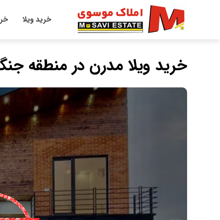
خرید ویلا
خری
خرید ویلا مدرن در منطقه جنگ