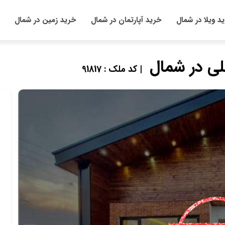
د ویلا در شمال
خرید آپارتمان در شمال
خرید زمین در شمال
لی در شمال
| کد ملک : 91817