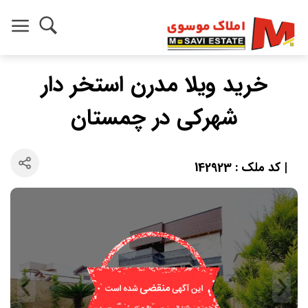
خرید ویلا مدرن استخر دار
شهرکی در چمستان
| کد ملک : 142923