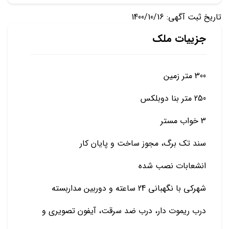
تاریخ ثبت آگهی: 1400/10/16
جزییات ملک
300 متر زمین
250 متر بنا دوبلکس
3 خواب مستر
سند تک برگ، مجوز ساخت و پایان کار
انشعابات نصب شده
شهرکی با نگهبانی 24 ساعته و دوربین مداربسته
درب ریموت دار، درب ضد سرقت، آیفون تصویری و