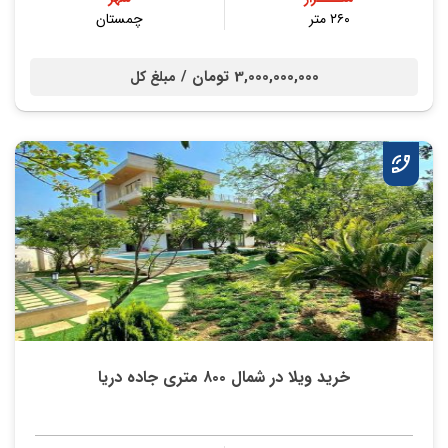
۲۶۰ متر
چمستان
3,000,000,000 تومان /
مبلغ کل
خرید ویلا در شمال ۸۰۰ متری جاده دریا