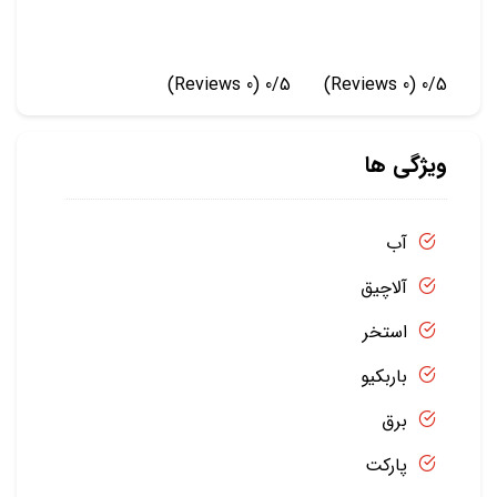
(0 Reviews)
0/5
(0 Reviews)
0/5
ویژگی ها
آب
آلاچیق
استخر
باربکیو
برق
پارکت