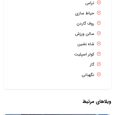
تراس
حیاط سازی
روف گاردن
سالن ورزش
شاه نشین
کولر اسپلیت
گاز
نگهبانی
ویلاهای مرتبط