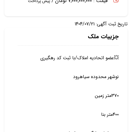
قیمت : 7,000,000,000 تومان /
پیش پرداخت
تاریخ ثبت آگهی: 1404/07/21
جزییات ملک
💥عضو اتحادیه املاک/با ثبت کد رهگیری
نوشهر محدوده سیاهرود
۳۷۰متر زمین
۴۰۰متر بنا