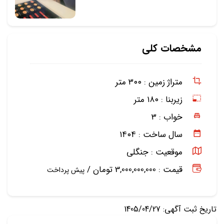
مشخصات کلی
متراژ زمین :
۳۰۰ متر
زیربنا :
۱۸۰ متر
خواب :
۳
سال ساخت :
۱۴۰۴
موقعیت :
جنگلی
قیمت : 3,000,000,000 تومان /
پیش پرداخت
تاریخ ثبت آگهی: 1405/04/27