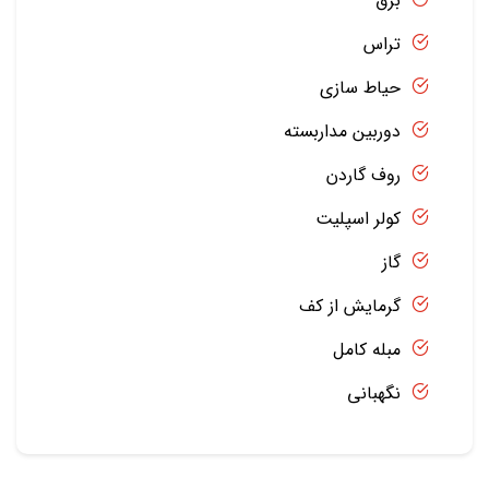
برق
تراس
حیاط سازی
دوربین مداربسته
روف گاردن
کولر اسپلیت
گاز
گرمایش از کف
مبله کامل
نگهبانی