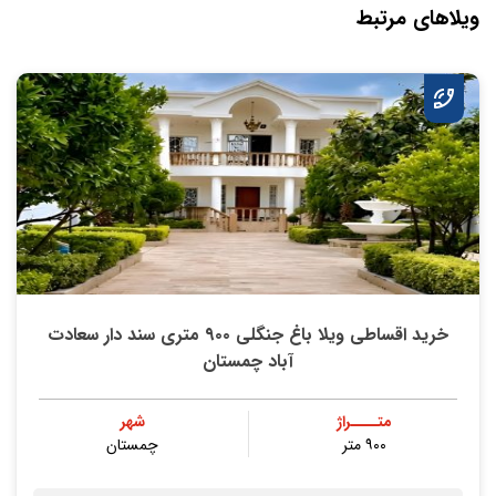
ویلاهای مرتبط
خرید اقساطی ویلا باغ جنگلی ۹۰۰ متری سند دار سعادت
آباد چمستان
متــــراژ
شهر
۹۰۰ متر
چمستان