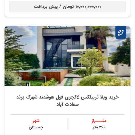
10,000,000,000 تومان /
پیش پرداخت
خرید ویلا تریبلکس لاکچری فول هوشمند شهرک برند
سعادت آباد
متــــراژ
شهر
۳۰۰ متر
چمستان