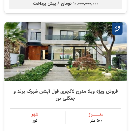
10,000,000,000 تومان /
پیش پرداخت
فروش ویژه ویلا مدرن لاکچری فول آپشن شهرک برند و
جنگلی نور
متــــراژ
شهر
۵۰۰ متر
نور