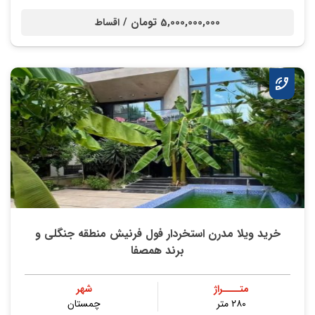
5,000,000,000 تومان /
اقساط
خرید ویلا مدرن استخردار فول فرنیش منطقه جنگلی و
برند همصفا
متــــراژ
شهر
۲۸۰ متر
چمستان