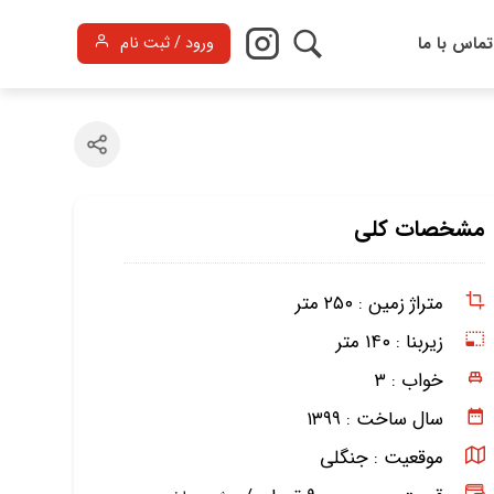
تماس با ما
ورود / ثبت نام
مشخصات کلی
متراژ زمین :
۲۵۰ متر
زیربنا :
۱۴۰ متر
خواب :
۳
سال ساخت :
۱۳۹۹
موقعیت :
جنگلی