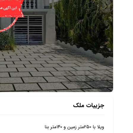
جزییات ملک
ویلا با ۲۵۰متر زمین و ۱۴۰متر بنا