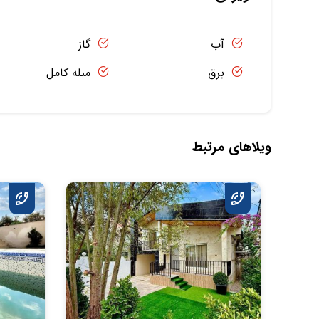
آب
گاز
برق
مبله کامل
ویلاهای مرتبط