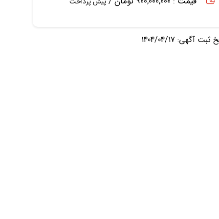
قیمت : 900,000,000 تومان /
پیش پرداخت
ثبت آگهی: 1404/04/17