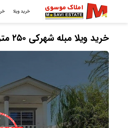
خرید ویلا
خری
خرید ویلا مبله شهرکی ۲۵۰ متری