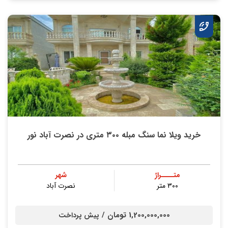
خرید ویلا نما سنگ مبله ۳۰۰ متری در نصرت آباد نور
متــــراژ
شهر
۳۰۰ متر
نصرت آباد
1,200,000,000 تومان /
پیش پرداخت