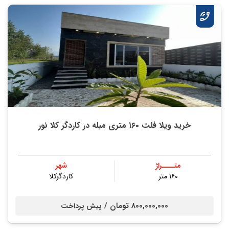
خرید ویلا فلت ۱۶۰ متری مبله در کاردگر کلا نور
متــــراژ
شهر
۱۶۰ متر
کاردگرکلا
800,000,000 تومان /
پیش پرداخت