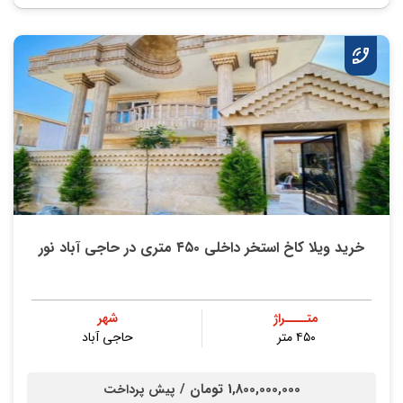
خرید ویلا کاخ استخر داخلی ۴۵۰ متری در حاجی آباد نور
متــــراژ
شهر
۴۵۰ متر
حاجی آباد
1,800,000,000 تومان /
پیش پرداخت