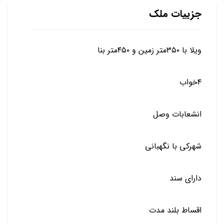
جزییات ملک
ویلا با ۳۵۰متر زمین و ۴۵۰متر بنا
۴خواب
انشعابات وصل
شهرکی با نگهبانی
دارای سند
اقساط بلند مدت