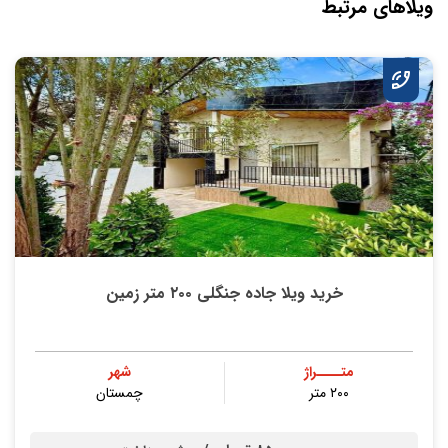
ویلاهای مرتبط
خرید ویلا جاده جنگلی ۲۰۰ متر زمین
متــــراژ
شهر
۲۰۰ متر
چمستان