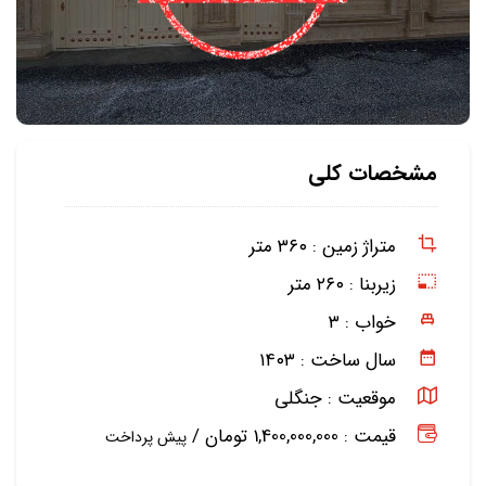
مشخصات کلی
متراژ زمین :
۳۶۰ متر
زیربنا :
۲۶۰ متر
خواب :
۳
سال ساخت :
۱۴۰۳
موقعیت :
جنگلی
قیمت : 1,400,000,000 تومان /
پیش پرداخت