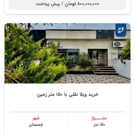
800,000,000 تومان /
پیش پرداخت
خرید ویلا نقلی با ۱۵۰ متر زمین
متــــراژ
شهر
۱۵۰ متر
چمستان