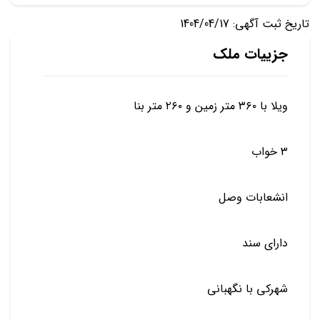
تاریخ ثبت آگهی: 1404/04/17
جزییات ملک
ویلا با ۳۶۰ متر زمین و ۲۶۰ متر بنا
۳ خواب
انشعابات وصل
دارای سند
شهرکی با نگهبانی